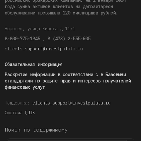
российских брокерских компаний: на 1 января 2024
года сумма активов клиентов на депозитарном
обслуживании превышала 120 миллиардов рублей
.
Воронеж, улица Кирова д.11/1
8-800-775-1945
,
8 (473) 2-555-605
clients_support@investpalata.ru
Обязательная информация
Раскрытие информации в соответствии с в Базовыми
стандартами по защите прав и интересов получателей
финансовых услуг
Поддержка:
clients_support@investpalata.ru
Система QUIK
Поиск по содержимому