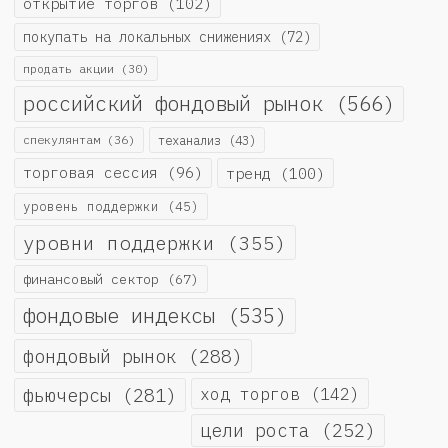
открытие торгов
(102)
покупать на локальных снижениях
(72)
продать акции
(30)
российский фондовый рынок
(566)
спекулянтам
(36)
теханализ
(43)
торговая сессия
(96)
тренд
(100)
уровень поддержки
(45)
уровни поддержки
(355)
финансовый сектор
(67)
фондовые индексы
(535)
фондовый рынок
(288)
фьючерсы
(281)
ход торгов
(142)
цели роста
(252)