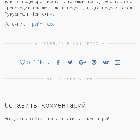
как-то подкорректировать текущий тренд. Всё главное
происходит там же, где и неделю, и две недели назад.
Фукусима и Триполи».
Источник:
Прайм-Тасс
☀ ПОДЕЛИСЬ В СОЦ СЕТЯХ ☀
0
likes
НЕТ КОММЕНТАРИЕВ
Оставить комментарий
Вы должны
войти
чтобы оставить комментарий.