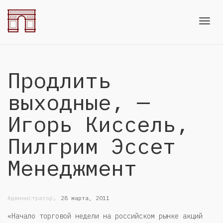
Toggl
Продлить
navig
выходные, —
Игорь Киссель,
Пилгрим Эссет
Менеджмент
,
Администратор
28 марта, 2011
«Начало торговой недели на российском рынке акций