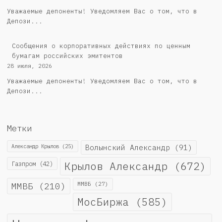
Уважаемые депоненты! Уведомляем Вас о том, что в
Депози...
Cообщения о корпоративных действиях по ценным
бумагам российских эмитентов
28 июля, 2026
Уважаемые депоненты! Уведомляем Вас о том, что в
Депози...
Метки
Александр Крылов
(25)
Волынский Александр
(91)
Крылов Александр
(672)
Газпром
(42)
ММВБ
(210)
ММВБ
(27)
МосБиржа
(585)