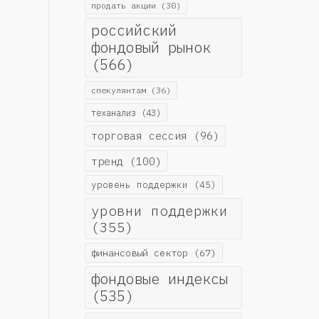
продать акции
(30)
российский
фондовый рынок
(566)
спекулянтам
(36)
теханализ
(43)
торговая сессия
(96)
тренд
(100)
уровень поддержки
(45)
уровни поддержки
(355)
финансовый сектор
(67)
фондовые индексы
(535)