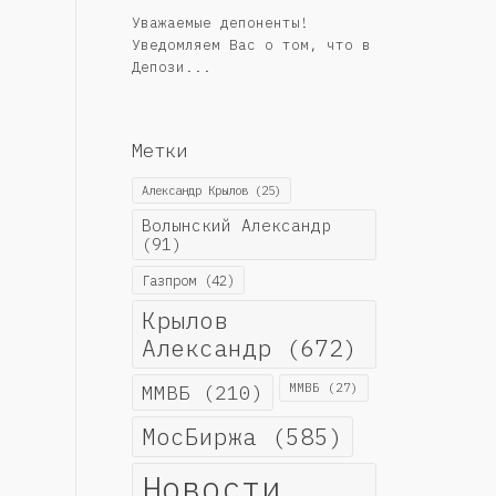
Уважаемые депоненты!
Уведомляем Вас о том, что в
Депози...
Метки
Александр Крылов
(25)
Волынский Александр
(91)
Газпром
(42)
Крылов
Александр
(672)
ММВБ
(210)
ММВБ
(27)
МосБиржа
(585)
Новости