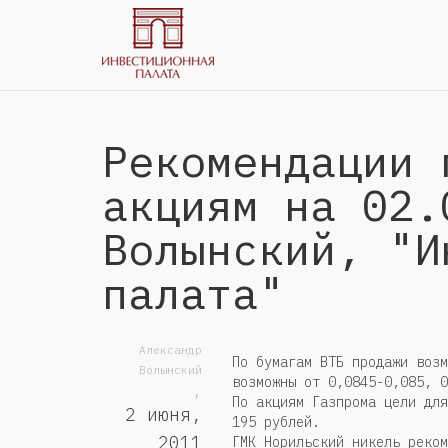
Рекомендации 
акциям на 02.
Волынский, "И
палата"
Александр
По бумагам ВТБ продажи возм
Волынский
возможны от 0,0845-0,085, 0
,
По акциям Газпрома цели для
2 июня,
195 рублей.
2011
ГМК Норильский никель реком