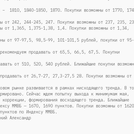
ж – 1810, 1840-1850, 1870. Покупки возможны от 1770, 174
ы от 242, 244-245, 247. Покупки возможны от 237, 235, 23
ы от 1,365, 1,375-1,38, 1,4. Покупки возможны от 1,34,
ны от 97-97,5, 98,5-99, 101-101,5 рублей, покупки от 95-
рекомендуем продавать от 65,5, 66,5, 67,5. Покупки
авать от 510, 520, 540 рублей. Ближайшие покупки возможн
продавать от 26,7-27, 27,3-27,5 28. Покупки возможны от
овом рынке развивается в рамках нисходящего тренда. В то
рмировано. Сейчас ждем попытку выхода к минимумам мая,
 коррекции, формирования восходящего тренда. Ближайшие
ексу ММВБ — 1670, 1690 пунктов. Покупки возможны от 1620
пунктов по Индексу ММВБ.
кий Александр