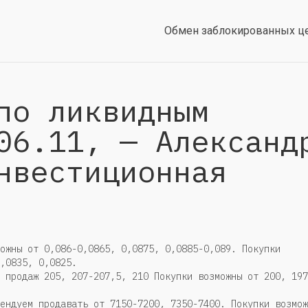
Обмен заблокированных ц
по ликвидным
06.11, — Александ
нвестиционная
ожны от 0,086-0,0865, 0,0875, 0,0885-0,089. Покупки
,0835, 0,0825.
 продаж 205, 207-207,5, 210 Покупки возможны от 200, 197
ендуем продавать от 7150-7200, 7350-7400. Покупки возмож