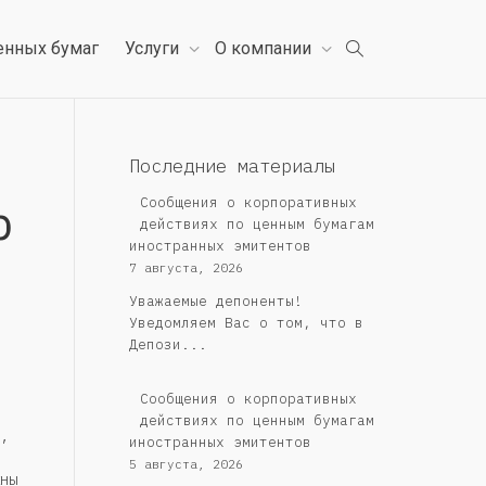
енных бумаг
Услуги
О компании
Последние материалы
р
Сообщения о корпоративных
действиях по ценным бумагам
иностранных эмитентов
7 августа, 2026
Уважаемые депоненты!
Уведомляем Вас о том, что в
Депози...
Сообщения о корпоративных
действиях по ценным бумагам
,
иностранных эмитентов
5 августа, 2026
ны