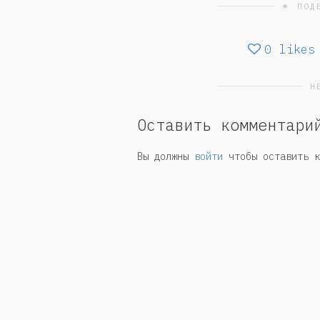
☀ ПОД
0
likes
Н
Оставить комментари
Вы должны
войти
чтобы оставить к