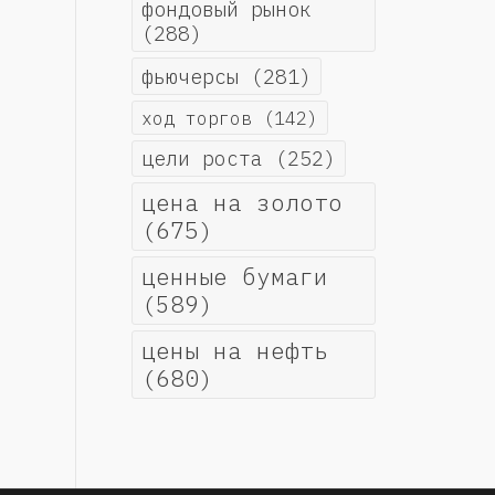
фондовый рынок
(288)
фьючерсы
(281)
ход торгов
(142)
цели роста
(252)
цена на золото
(675)
ценные бумаги
(589)
цены на нефть
(680)