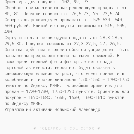
Ориентиры для покупок — 102, 99, 97.
Сбербанк привилегированные рекомендуем продавать от
80, 81. Покупки возможны от 76,5-77, 75, 73,5-74.
Северсталь рекомендуем продавать от 525-530, 540,
560 рублей. Ближайшие покупки возможны от 515, 505,
490.
Сургутнефтегаз рекомендуем продавать от 28,3-28,5,
29,5-30. Покупки возможны от 27,3-27,5, 27, 26,5.
Основные действия в сложившейся ситуации должны быть
направлены предположительно на выкуп снижений. В
тоже время внешний фон и фактор летнего спада
торговой активности, вероятно, будут оказывать
сдерживающее влияние на рост, что может привести к
колебаниям в широком диапазоне 1500-1550 — 1700-1750
пунктов по Индексу ММВБ. Ближайшие ориентиры для
продаж – 1720-1730, 1750-1770 пунктов. Ориентиры для
покупок — 1670-1680, 1650, 1630, 1600-1610 пунктов
по Индексу ММВБ.
Управляющий активами Волынский Александр
☀ ПОДЕЛИСЬ В СОЦ СЕТЯХ ☀