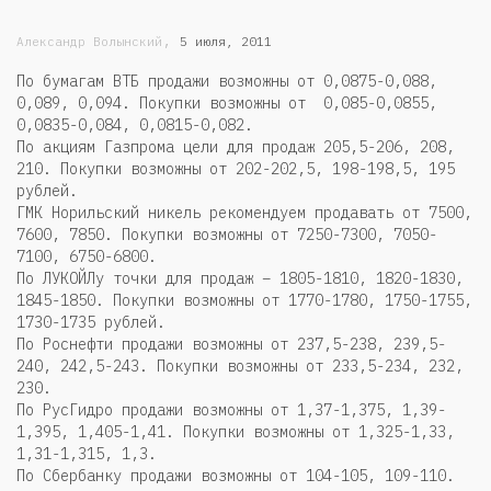
,
Александр Волынский
5 июля, 2011
По бумагам ВТБ продажи возможны от 0,0875-0,088,
0,089, 0,094. Покупки возможны от 0,085-0,0855,
0,0835-0,084, 0,0815-0,082.
По акциям Газпрома цели для продаж 205,5-206, 208,
210. Покупки возможны от 202-202,5, 198-198,5, 195
рублей.
ГМК Норильский никель рекомендуем продавать от 7500,
7600, 7850. Покупки возможны от 7250-7300, 7050-
7100, 6750-6800.
По ЛУКОЙЛу точки для продаж – 1805-1810, 1820-1830,
1845-1850. Покупки возможны от 1770-1780, 1750-1755,
1730-1735 рублей.
По Роснефти продажи возможны от 237,5-238, 239,5-
240, 242,5-243. Покупки возможны от 233,5-234, 232,
230.
По РусГидро продажи возможны от 1,37-1,375, 1,39-
1,395, 1,405-1,41. Покупки возможны от 1,325-1,33,
1,31-1,315, 1,3.
По Сбербанку продажи возможны от 104-105, 109-110.