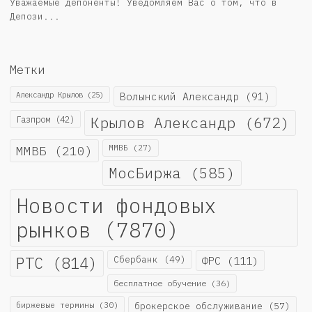
Уважаемые депоненты! Уведомляем Вас о том, что в
Депози...
Метки
Александр Крылов
(25)
Волынский Александр
(91)
Крылов Александр
(672)
Газпром
(42)
ММВБ
(210)
ММВБ
(27)
МосБиржа
(585)
Новости фондовых
рынков
(7870)
РТС
(814)
Сбербанк
(49)
ФРС
(111)
бесплатное обучение
(36)
биржевые термины
(30)
брокерское обслуживание
(57)