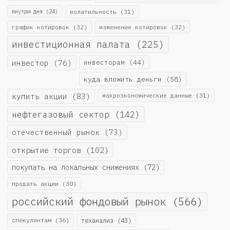
внутри дня
(24)
волатильность
(31)
график котировок
(32)
изменение котировок
(32)
инвестиционная палата
(225)
инвестор
(76)
инвесторам
(44)
куда вложить деньги
(58)
купить акции
(83)
макроэкономические данные
(31)
нефтегазовый сектор
(142)
отечественный рынок
(73)
открытие торгов
(102)
покупать на локальных снижениях
(72)
продать акции
(30)
российский фондовый рынок
(566)
спекулянтам
(36)
теханализ
(43)