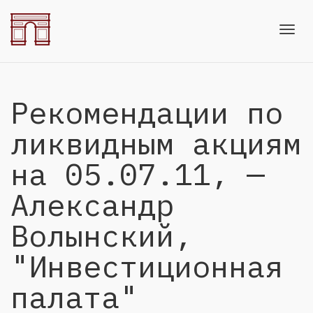
Toggl
Рекомендации по
navig
ликвидным акциям
на 05.07.11, —
Александр
Волынский,
"Инвестиционная
палата"