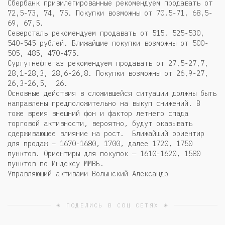
Сбербанк привилегированные рекомендуем продавать от
72,5-73, 74, 75. Покупки возможны от 70,5-71, 68,5-
69, 67,5.
Северсталь рекомендуем продавать от 515, 525-530,
540-545 рублей. Ближайшие покупки возможны от 500-
505, 485, 470-475.
Сургутнефтегаз рекомендуем продавать от 27,5-27,7,
28,1-28,3, 28,6-26,8. Покупки возможны от 26,9-27,
26,3-26,5, 26.
Основные действия в сложившейся ситуации должны быть
направлены предположительно на выкуп снижений. В
тоже время внешний фон и фактор летнего спада
торговой активности, вероятно, будут оказывать
сдерживающее влияние на рост. Ближайший ориентир
для продаж – 1670-1680, 1700, далее 1720, 1750
пунктов. Ориентиры для покупок — 1610-1620, 1580
пунктов по Индексу ММВБ.
Управляющий активами Волынский Александр
☀ ПОДЕЛИСЬ В СОЦ СЕТЯХ ☀