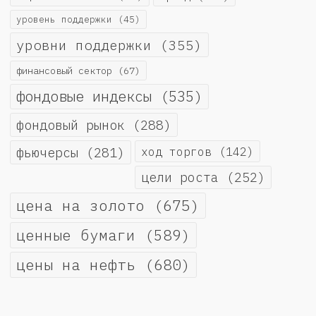
уровень поддержки
(45)
уровни поддержки
(355)
финансовый сектор
(67)
фондовые индексы
(535)
фондовый рынок
(288)
фьючерсы
(281)
ход торгов
(142)
цели роста
(252)
цена на золото
(675)
ценные бумаги
(589)
цены на нефть
(680)