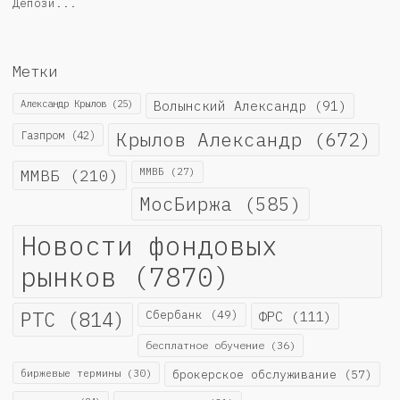
Депози...
Метки
Александр Крылов
(25)
Волынский Александр
(91)
Крылов Александр
(672)
Газпром
(42)
ММВБ
(210)
ММВБ
(27)
МосБиржа
(585)
Новости фондовых
рынков
(7870)
РТС
(814)
Сбербанк
(49)
ФРС
(111)
бесплатное обучение
(36)
биржевые термины
(30)
брокерское обслуживание
(57)