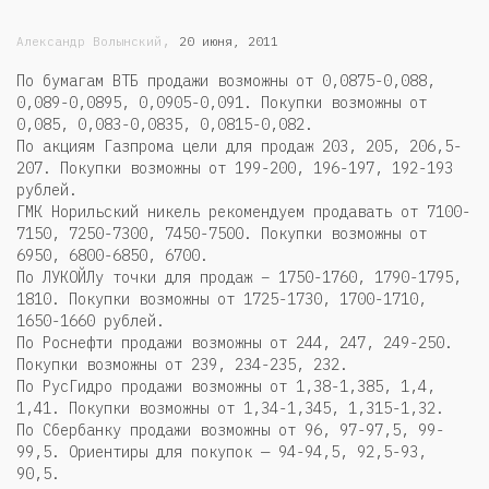
,
Александр Волынский
20 июня, 2011
По бумагам ВТБ продажи возможны от 0,0875-0,088,
0,089-0,0895, 0,0905-0,091. Покупки возможны от
0,085, 0,083-0,0835, 0,0815-0,082.
По акциям Газпрома цели для продаж 203, 205, 206,5-
207. Покупки возможны от 199-200, 196-197, 192-193
рублей.
ГМК Норильский никель рекомендуем продавать от 7100-
7150, 7250-7300, 7450-7500. Покупки возможны от
6950, 6800-6850, 6700.
По ЛУКОЙЛу точки для продаж – 1750-1760, 1790-1795,
1810. Покупки возможны от 1725-1730, 1700-1710,
1650-1660 рублей.
По Роснефти продажи возможны от 244, 247, 249-250.
Покупки возможны от 239, 234-235, 232.
По РусГидро продажи возможны от 1,38-1,385, 1,4,
1,41. Покупки возможны от 1,34-1,345, 1,315-1,32.
По Сбербанку продажи возможны от 96, 97-97,5, 99-
99,5. Ориентиры для покупок — 94-94,5, 92,5-93,
90,5.