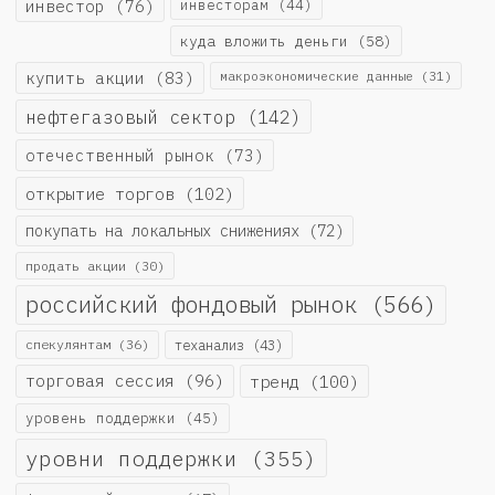
инвестор
(76)
инвесторам
(44)
куда вложить деньги
(58)
купить акции
(83)
макроэкономические данные
(31)
нефтегазовый сектор
(142)
отечественный рынок
(73)
открытие торгов
(102)
покупать на локальных снижениях
(72)
продать акции
(30)
российский фондовый рынок
(566)
спекулянтам
(36)
теханализ
(43)
торговая сессия
(96)
тренд
(100)
уровень поддержки
(45)
уровни поддержки
(355)