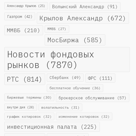
Александр Крылов
(25)
Волынский Александр
(91)
Крылов Александр
(672)
Газпром
(42)
ММВБ
(210)
ММВБ
(27)
МосБиржа
(585)
Новости фондовых
рынков
(7870)
РТС
(814)
Сбербанк
(49)
ФРС
(111)
бесплатное обучение
(36)
биржевые термины
(30)
брокерское обслуживание
(57)
внутри дня
(24)
волатильность
(31)
график котировок
(32)
изменение котировок
(32)
инвестиционная палата
(225)