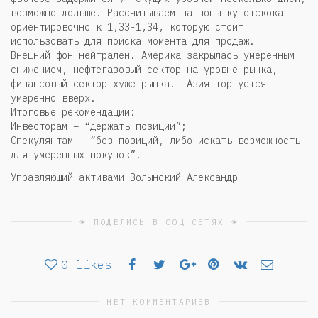
возможно дольше. Рассчитываем на попытку отскока
ориентировочно к 1,33-1,34, которую стоит
использовать для поиска момента для продаж.
Внешний фон нейтрален. Америка закрылась умеренным
снижением, нефтегазовый сектор на уровне рынка,
финансовый сектор хуже рынка. Азия торгуется
умеренно вверх.
Итоговые рекомендации:
Инвесторам – “держать позиции”;
Спекулянтам – “без позиций, либо искать возможность
для умеренных покупок”.
Управляющий активами Волынский Александр
☀ ПОДЕЛИСЬ В СОЦ СЕТЯХ ☀
0
likes
НЕТ КОММЕНТАРИЕВ