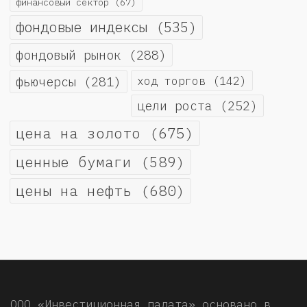
финансовый сектор
(67)
фондовые индексы
(535)
фондовый рынок
(288)
фьючерсы
(281)
ход торгов
(142)
цели роста
(252)
цена на золото
(675)
ценные бумаги
(589)
цены на нефть
(680)
ООО «Инвестиционная палата» основано в