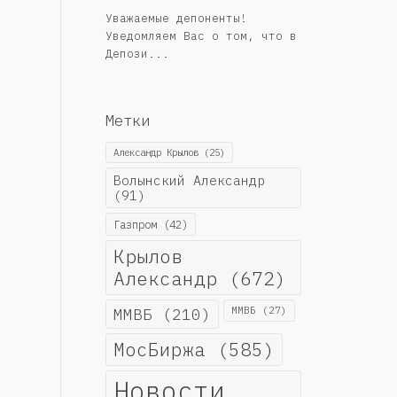
Уважаемые депоненты!
Уведомляем Вас о том, что в
Депози...
Метки
Александр Крылов
(25)
Волынский Александр
(91)
Газпром
(42)
Крылов
Александр
(672)
ММВБ
(210)
ММВБ
(27)
МосБиржа
(585)
Новости