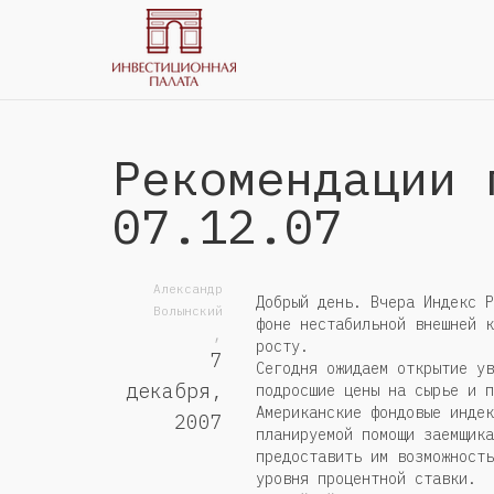
Рекомендации 
07.12.07
Александр
Добрый день. Вчера Индекс Р
Волынский
фоне нестабильной внешней к
,
росту.
7
Сегодня ожидаем открытие ув
декабря,
подросшие цены на сырье и п
Американские фондовые индек
2007
планируемой помощи заемщика
предоставить им возможность
уровня процентной ставки.