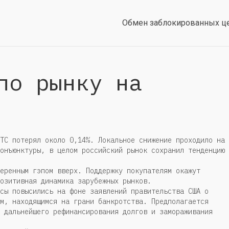
Обмен заблокированных ц
по рынку на
ТС потерял около 0,14%. Локальное снижение проходило на
онъюнктуры, в целом российский рынок сохранил тенденцию 
еренным гэпом вверх. Поддержку покупателям окажут
озитивная динамика зарубежных рынков.
сы повысились на фоне заявлений правительства США о
м, находящимся на грани банкротства. Предполагается
 дальнейшего рефинансирования долгов и замораживания