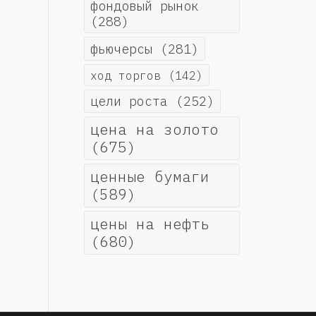
фондовый рынок
(288)
фьючерсы
(281)
ход торгов
(142)
цели роста
(252)
цена на золото
(675)
ценные бумаги
(589)
цены на нефть
(680)