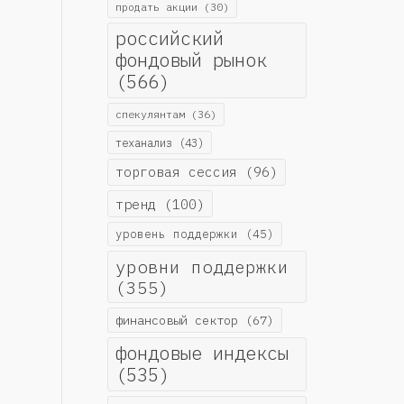
продать акции
(30)
российский
фондовый рынок
(566)
спекулянтам
(36)
теханализ
(43)
торговая сессия
(96)
тренд
(100)
уровень поддержки
(45)
уровни поддержки
(355)
финансовый сектор
(67)
фондовые индексы
(535)