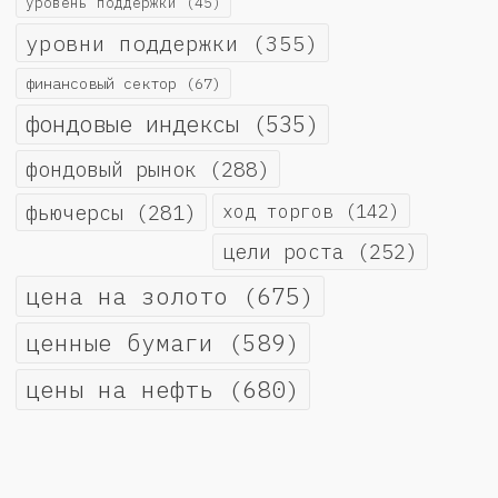
уровень поддержки
(45)
уровни поддержки
(355)
финансовый сектор
(67)
фондовые индексы
(535)
фондовый рынок
(288)
фьючерсы
(281)
ход торгов
(142)
цели роста
(252)
цена на золото
(675)
ценные бумаги
(589)
цены на нефть
(680)