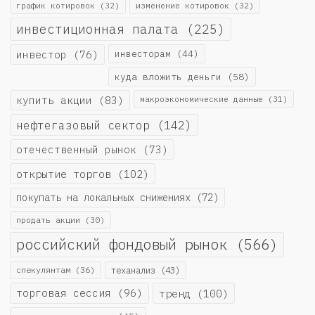
график котировок
(32)
изменение котировок
(32)
инвестиционная палата
(225)
инвестор
(76)
инвесторам
(44)
куда вложить деньги
(58)
купить акции
(83)
макроэкономические данные
(31)
нефтегазовый сектор
(142)
отечественный рынок
(73)
открытие торгов
(102)
покупать на локальных снижениях
(72)
продать акции
(30)
российский фондовый рынок
(566)
спекулянтам
(36)
теханализ
(43)
торговая сессия
(96)
тренд
(100)