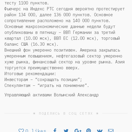
тесту 1100 пунктов.
Фьючерс на Индекс РТС сегодня вероятно протестирует
район 134 000, далее 136 000 пунктов. Основное
сопротивление расположено на 140 000 пунктов.
Основные макроэкономические данные недели будут
опубликованы в пятницу – ВВП Германии за третий
квартал (10.00 мск), ВВП ЕС (12.00 мск), торговый
баланс США (16.30 мск).
Внешний фон умеренно позитивен. Америка закрылась
умеренным повышением, нефтегазовый сектор умеренно
хуже рынка, финансовый сектор на уровне рынка. Азия
торгуется преимущественно вверх.
Итоговые рекомендации:
Инвесторам – “сокращать позиции”;
Спекулянтам – “играть на понижение”.
Управляющий активами Волынский Александр
☀ ПОДЕЛИСЬ В СОЦ СЕТЯХ ☀
0
likes