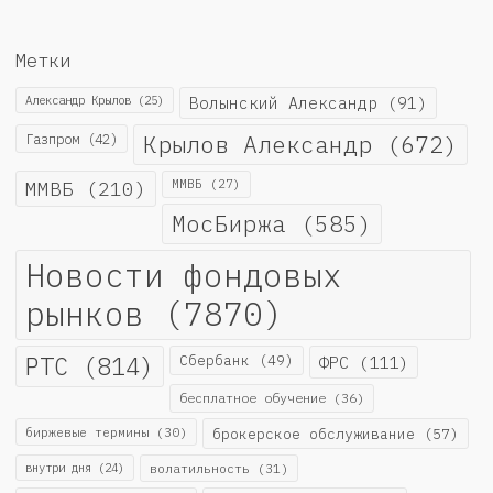
Метки
Александр Крылов
(25)
Волынский Александр
(91)
Крылов Александр
(672)
Газпром
(42)
ММВБ
(210)
ММВБ
(27)
МосБиржа
(585)
Новости фондовых
рынков
(7870)
РТС
(814)
Сбербанк
(49)
ФРС
(111)
бесплатное обучение
(36)
биржевые термины
(30)
брокерское обслуживание
(57)
внутри дня
(24)
волатильность
(31)