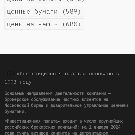
ценные бумаги
(589)
цены на нефть
(680)
ООО «Инвестиционная палата» основано в
1993 году
Основные направления деятельности компании —
брокерское обслуживание частных клиентов на
Московской бирже и доверительное управление ценными
бумагами.
«Инвестиционная палата» входит в число крупнейших
российских брокерских компаний: на 1 января 2024
года сумма активов клиентов на депозитарном