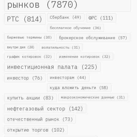
рынков
(7870)
РТС
(814)
Сбербанк
(49)
ФРС
(111)
бесплатное обучение
(36)
биржевые термины
(30)
брокерское обслуживание
(57)
внутри дня
(24)
волатильность
(31)
график котировок
(32)
изменение котировок
(32)
инвестиционная палата
(225)
инвестор
(76)
инвесторам
(44)
куда вложить деньги
(58)
купить акции
(83)
макроэкономические данные
(31)
нефтегазовый сектор
(142)
отечественный рынок
(73)
открытие торгов
(102)