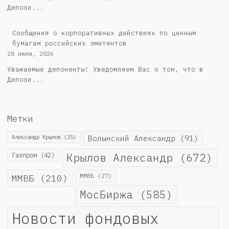
Депози...
Cообщения о корпоративных действиях по ценным
бумагам российских эмитентов
28 июля, 2026
Уважаемые депоненты! Уведомляем Вас о том, что в
Депози...
Метки
Александр Крылов
(25)
Волынский Александр
(91)
Крылов Александр
(672)
Газпром
(42)
ММВБ
(210)
ММВБ
(27)
МосБиржа
(585)
Новости фондовых