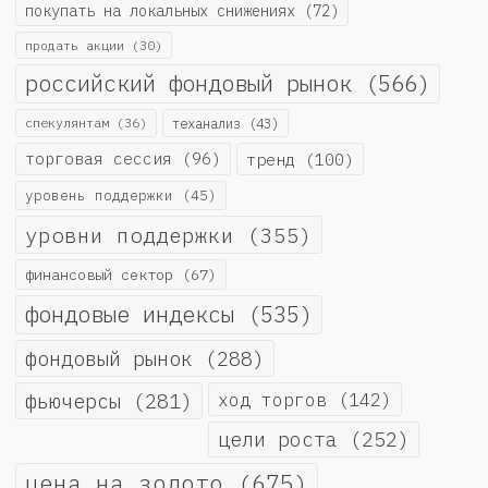
покупать на локальных снижениях
(72)
продать акции
(30)
российский фондовый рынок
(566)
спекулянтам
(36)
теханализ
(43)
торговая сессия
(96)
тренд
(100)
уровень поддержки
(45)
уровни поддержки
(355)
финансовый сектор
(67)
фондовые индексы
(535)
фондовый рынок
(288)
фьючерсы
(281)
ход торгов
(142)
цели роста
(252)
цена на золото
(675)