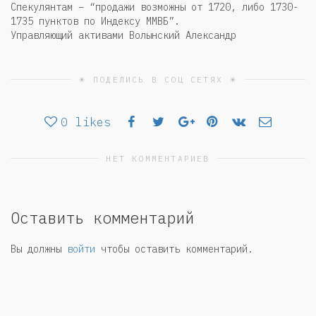
Спекулянтам – “продажи возможны от 1720, либо 1730-
1735 пунктов по Индексу ММВБ”.
Управляющий активами Волынский Александр
☀ ПОДЕЛИСЬ В СОЦ СЕТЯХ ☀
0
likes
НЕТ КОММЕНТАРИЕВ
Оставить комментарий
Вы должны
войти
чтобы оставить комментарий.