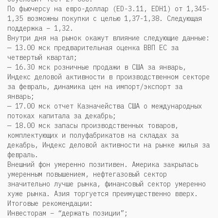
По фьючерсу на евро-доллар (ED-3.11, EDH1) от 1,345-
1,35 возможны покупки с целью 1,37-1,38. Следующая
поддержка – 1,32.
Внутри дня на рынок окажут влияние следующие данные:
— 13.00 мск предварительная оценка ВВП ЕС за
четвертый квартал;
— 16.30 мск розничные продажи в США за январь,
Индекс деловой активности в производственном секторе
за февраль, динамика цен на импорт/экспорт за
январь;
— 17.00 мск отчет Казначейства США о международных
потоках капитала за декабрь;
— 18.00 мск запасы производственных товаров,
комплектующих и полуфабрикатов на складах за
декабрь, Индекс деловой активности на рынке жилья за
февраль.
Внешний фон умеренно позитивен. Америка закрылась
умеренным повышением, нефтегазовый сектор
значительно лучше рынка, финансовый сектор умеренно
хуже рынка. Азия торгуется преимущественно вверх.
Итоговые рекомендации:
Инвесторам – “держать позиции”;