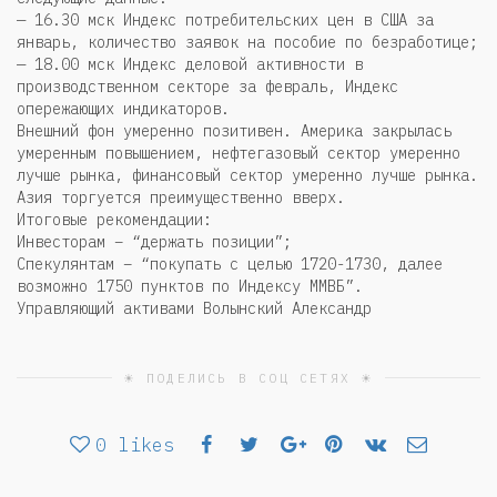
— 16.30 мск Индекс потребительских цен в США за
январь, количество заявок на пособие по безработице;
— 18.00 мск Индекс деловой активности в
производственном секторе за февраль, Индекс
опережающих индикаторов.
Внешний фон умеренно позитивен. Америка закрылась
умеренным повышением, нефтегазовый сектор умеренно
лучше рынка, финансовый сектор умеренно лучше рынка.
Азия торгуется преимущественно вверх.
Итоговые рекомендации:
Инвесторам – “держать позиции”;
Спекулянтам – “покупать с целью 1720-1730, далее
возможно 1750 пунктов по Индексу ММВБ”.
Управляющий активами Волынский Александр
☀ ПОДЕЛИСЬ В СОЦ СЕТЯХ ☀
0
likes