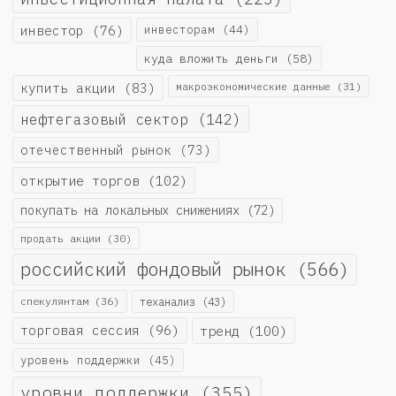
инвестор
(76)
инвесторам
(44)
куда вложить деньги
(58)
купить акции
(83)
макроэкономические данные
(31)
нефтегазовый сектор
(142)
отечественный рынок
(73)
открытие торгов
(102)
покупать на локальных снижениях
(72)
продать акции
(30)
российский фондовый рынок
(566)
спекулянтам
(36)
теханализ
(43)
торговая сессия
(96)
тренд
(100)
уровень поддержки
(45)
уровни поддержки
(355)