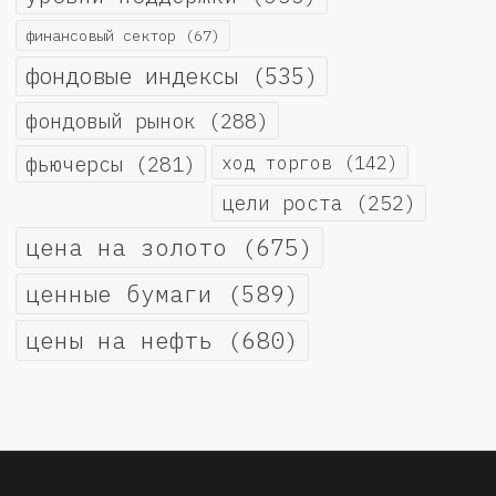
финансовый сектор
(67)
фондовые индексы
(535)
фондовый рынок
(288)
фьючерсы
(281)
ход торгов
(142)
цели роста
(252)
цена на золото
(675)
ценные бумаги
(589)
цены на нефть
(680)