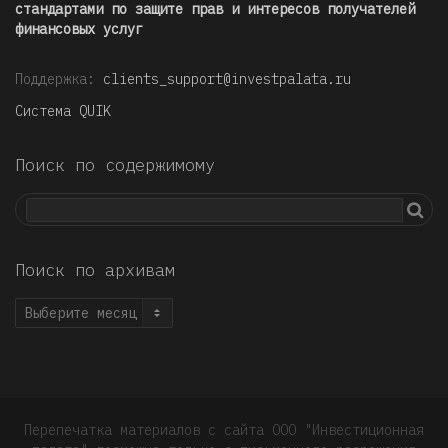
стандартами по защите прав и интересов получателей
финансовых услуг
Поддержка:
clients_support@investpalata.ru
Система QUIK
Поиск по содержимому
Поиск по архивам
Поиск
по
архивам
Перепечатка материалов с сайта ООО "Инвестиционная