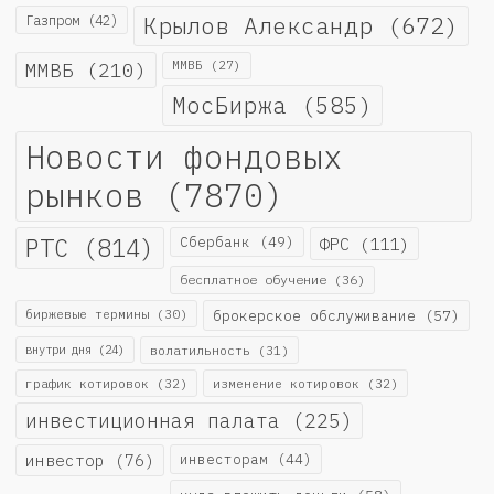
Крылов Александр
(672)
Газпром
(42)
ММВБ
(210)
ММВБ
(27)
МосБиржа
(585)
Новости фондовых
рынков
(7870)
РТС
(814)
Сбербанк
(49)
ФРС
(111)
бесплатное обучение
(36)
биржевые термины
(30)
брокерское обслуживание
(57)
внутри дня
(24)
волатильность
(31)
график котировок
(32)
изменение котировок
(32)
инвестиционная палата
(225)
инвестор
(76)
инвесторам
(44)