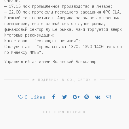
январь;
— 17.15 мск промышленное производство в январе;
— 22.00 мск протоколы последнего заседания ФРС США.
Внешний фон позитивен. Америка закрылась уверенным
повышением, нефтегазовый сектор лучше рынка,
финансовый сектор лучше рынка. Азия торгуется вверх.
Итоговые рекомендации:
Инвесторам – “сокращать позиции”;
Спекулянтам – “продавать от 1370, 1390-1400 пунктов
по Индексу ММВБ”.
Управляющий активами Волынский Александр
☀ ПОДЕЛИСЬ В СОЦ СЕТЯХ ☀
0
likes
НЕТ КОММЕНТАРИЕВ