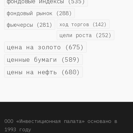
фондовые индексы
(535)
фондовый рынок
(288)
фьючерсы
(281)
ход торгов
(142)
цели роста
(252)
цена на золото
(675)
ценные бумаги
(589)
цены на нефть
(680)
ООО «Инвестиционная палата» основано в
1993 году