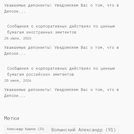
Уважаемые депоненты! Уведомляем Вас о том, что в
Депози...
Сообщения о корпоративных действиях по ценным
бумагам иностранных эмитентов
28 июля, 2026
Уважаемые депоненты! Уведомляем Вас о том, что в
Депози...
Cообщения о корпоративных действиях по ценным
бумагам российских эмитентов
28 июля, 2026
Уважаемые депоненты! Уведомляем Вас о том, что в
Депози...
Метки
Александр Крылов
(25)
Волынский Александр
(91)