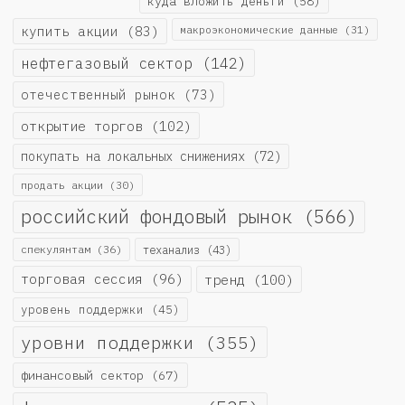
куда вложить деньги
(58)
купить акции
(83)
макроэкономические данные
(31)
нефтегазовый сектор
(142)
отечественный рынок
(73)
открытие торгов
(102)
покупать на локальных снижениях
(72)
продать акции
(30)
российский фондовый рынок
(566)
спекулянтам
(36)
теханализ
(43)
торговая сессия
(96)
тренд
(100)
уровень поддержки
(45)
уровни поддержки
(355)
финансовый сектор
(67)