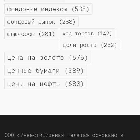
фондовые индексы
(535)
фондовый рынок
(288)
фьючерсы
(281)
ход торгов
(142)
цели роста
(252)
цена на золото
(675)
ценные бумаги
(589)
цены на нефть
(680)
ООО «Инвестиционная палата» основано в