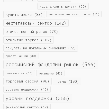
куда вложить деньги
(58)
купить акции
(83)
макроэкономические данные
(31)
нефтегазовый сектор
(142)
отечественный рынок
(73)
открытие торгов
(102)
покупать на локальных снижениях
(72)
продать акции
(30)
российский фондовый рынок
(566)
спекулянтам
(36)
теханализ
(43)
торговая сессия
(96)
тренд
(100)
уровень поддержки
(45)
уровни поддержки
(355)
финансовый сектор
(67)