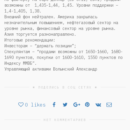
возможны от 1,435-1,44, 1,45. Уровни поддержки –
1,4-1,405, 1,38.
Внешний фон нейтрален. Америка закрылась
незначительным повышением, нефтегазовый сектор на
уровне рынка, финансовый сектор на уровне рынка.
Азия торгуется разнонаправлено.
Итоговые рекомендации:
Инвесторам – “держать позиции”;
Спекулянтам – “продажи возможны от 1650-1660, 1680-
1690 пунктов, покупки от 1600-1610, 1550 пунктов по
Индексу ММВБ”.
Управляющий активами Волынский Александр
☀ ПОДЕЛИСЬ В СОЦ СЕТЯХ ☀
0
likes
НЕТ КОММЕНТАРИЕВ