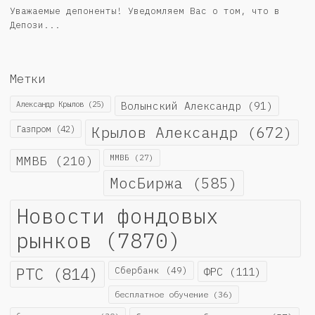
Уважаемые депоненты! Уведомляем Вас о том, что в
Депози...
Метки
Александр Крылов
(25)
Волынский Александр
(91)
Крылов Александр
(672)
Газпром
(42)
ММВБ
(210)
ММВБ
(27)
МосБиржа
(585)
Новости фондовых
рынков
(7870)
РТС
(814)
Сбербанк
(49)
ФРС
(111)
бесплатное обучение
(36)