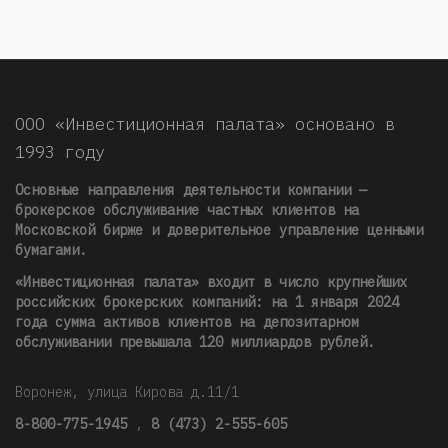
ООО «Инвестиционная палата» основано в
1993 году
Основные направления деятельности компании —
брокерское обслуживание частных клиентов на
Московской бирже и доверительное управление ценными
бумагами.
«Инвестиционная палата» входит в число крупнейших
российских брокерских компаний: на 1 января 2024
года сумма активов клиентов на депозитарном
обслуживании превышала 120 миллиардов рублей
.
Воронеж, улица Кирова д.11/1
8-800-775-1945
,
8 (473) 2-555-605