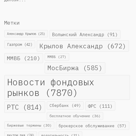
Метки
Александр Крылов
(25)
Волынский Александр
(91)
Крылов Александр
(672)
Газпром
(42)
ММВБ
(210)
ММВБ
(27)
МосБиржа
(585)
Новости фондовых
рынков
(7870)
РТС
(814)
Сбербанк
(49)
ФРС
(111)
бесплатное обучение
(36)
биржевые термины
(30)
брокерское обслуживание
(57)
внутри дня
(24)
волатильность
(31)