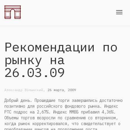
Toggl
Рекомендации по
navig
рынку на
26.03.09
,
Александр Волынский
26 марта, 2009
Добрый день. Прошедшие торги завершились достаточно
позитивно для российского фондового рынка. Индекс
РТС подрос на 2,67%. Индекс ММВБ прибавил 4,36%.
Объемы торгов возросли по сравнению со вторником,
когда рынок корректировался, что свидетельствует о
преобладании шансов на продолжение роста.