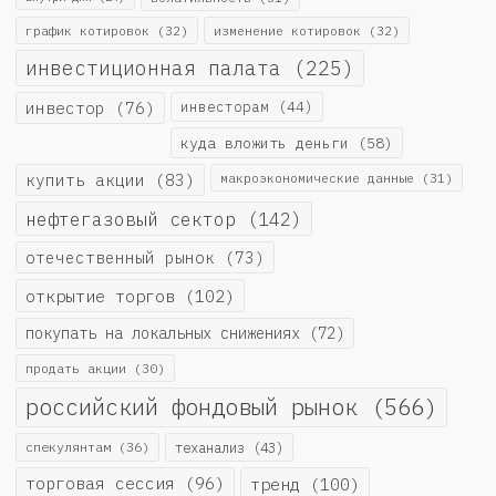
график котировок
(32)
изменение котировок
(32)
инвестиционная палата
(225)
инвестор
(76)
инвесторам
(44)
куда вложить деньги
(58)
купить акции
(83)
макроэкономические данные
(31)
нефтегазовый сектор
(142)
отечественный рынок
(73)
открытие торгов
(102)
покупать на локальных снижениях
(72)
продать акции
(30)
российский фондовый рынок
(566)
спекулянтам
(36)
теханализ
(43)
торговая сессия
(96)
тренд
(100)