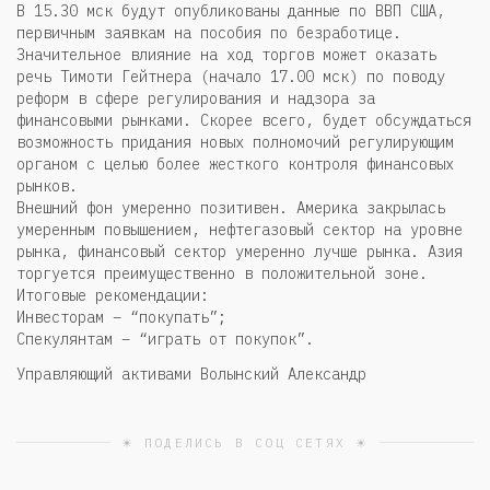
В 15.30 мск будут опубликованы данные по ВВП США,
первичным заявкам на пособия по безработице.
Значительное влияние на ход торгов может оказать
речь Тимоти Гейтнера (начало 17.00 мск) по поводу
реформ в сфере регулирования и надзора за
финансовыми рынками. Скорее всего, будет обсуждаться
возможность придания новых полномочий регулирующим
органом с целью более жесткого контроля финансовых
рынков.
Внешний фон умеренно позитивен. Америка закрылась
умеренным повышением, нефтегазовый сектор на уровне
рынка, финансовый сектор умеренно лучше рынка. Азия
торгуется преимущественно в положительной зоне.
Итоговые рекомендации:
Инвесторам – “покупать”;
Спекулянтам – “играть от покупок”.
Управляющий активами Волынский Александр
☀ ПОДЕЛИСЬ В СОЦ СЕТЯХ ☀