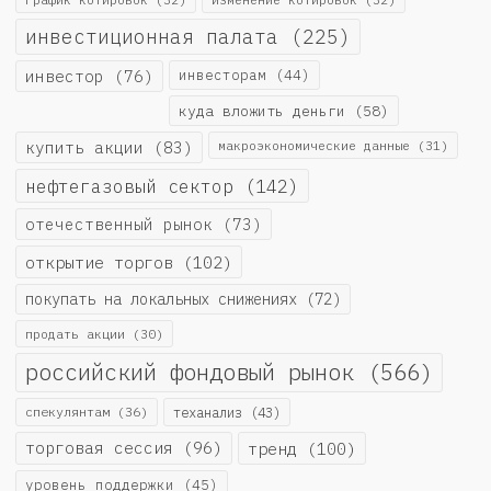
инвестиционная палата
(225)
инвестор
(76)
инвесторам
(44)
куда вложить деньги
(58)
купить акции
(83)
макроэкономические данные
(31)
нефтегазовый сектор
(142)
отечественный рынок
(73)
открытие торгов
(102)
покупать на локальных снижениях
(72)
продать акции
(30)
российский фондовый рынок
(566)
спекулянтам
(36)
теханализ
(43)
торговая сессия
(96)
тренд
(100)
уровень поддержки
(45)