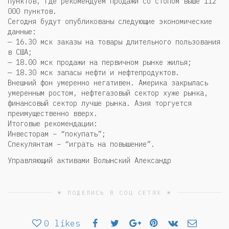
пунктов, где рекомендуем продажи со стопом выше 112
000 пунктов.
Сегодня будут опубликованы следующие экономические
данные:
— 16.30 мск заказы на товары длительного пользования
в США;
— 18.00 мск продажи на первичном рынке жилья;
— 18.30 мск запасы нефти и нефтепродуктов.
Внешний фон умеренно негативен. Америка закрылась
умеренным ростом, нефтегазовый сектор хуже рынка,
финансовый сектор лучше рынка. Азия торгуется
преимущественно вверх.
Итоговые рекомендации:
Инвесторам – “покупать”;
Спекулянтам – “играть на повышение”.
Управляющий активами Волынский Александр
☀ ПОДЕЛИСЬ В СОЦ СЕТЯХ ☀
0
likes