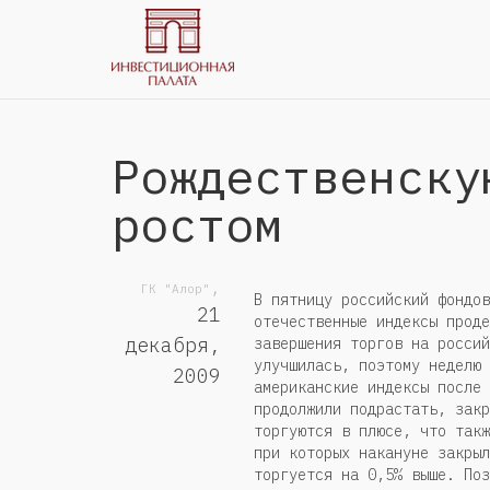
Рождественску
ростом
,
ГК "Алор"
В пятницу российский фондов
21
отечественные индексы проде
декабря,
завершения торгов на россий
улучшилась, поэтому неделю 
2009
американские индексы после 
продолжили подрастать, закр
торгуются в плюсе, что такж
при которых накануне закрыл
торгуется на 0,5% выше. Поз