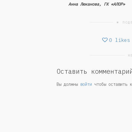
Анна Люканова, ГК «АЛОР»
☀ ПОД
0
likes
Н
Оставить комментари
Вы должны
войти
чтобы оставить к