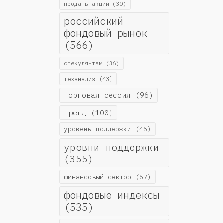
продать акции
(30)
российский
фондовый рынок
(566)
спекулянтам
(36)
теханализ
(43)
торговая сессия
(96)
тренд
(100)
уровень поддержки
(45)
уровни поддержки
(355)
финансовый сектор
(67)
фондовые индексы
(535)