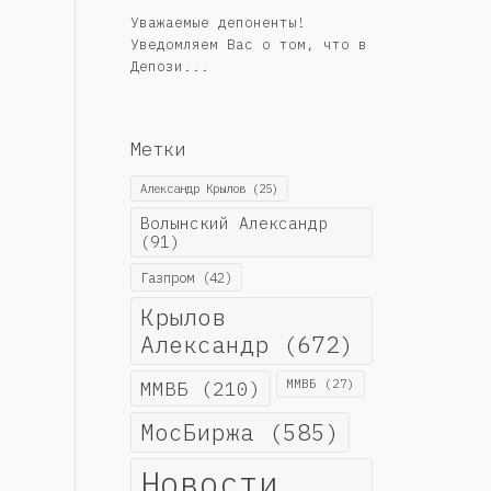
Уважаемые депоненты!
Уведомляем Вас о том, что в
Депози...
Метки
Александр Крылов
(25)
Волынский Александр
(91)
Газпром
(42)
Крылов
Александр
(672)
ММВБ
(210)
ММВБ
(27)
МосБиржа
(585)
Новости