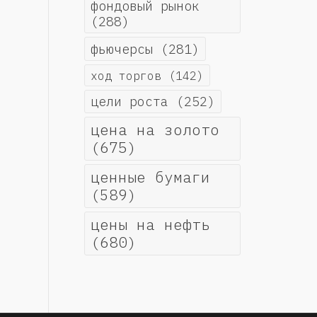
фондовый рынок
(288)
фьючерсы
(281)
ход торгов
(142)
цели роста
(252)
цена на золото
(675)
ценные бумаги
(589)
цены на нефть
(680)