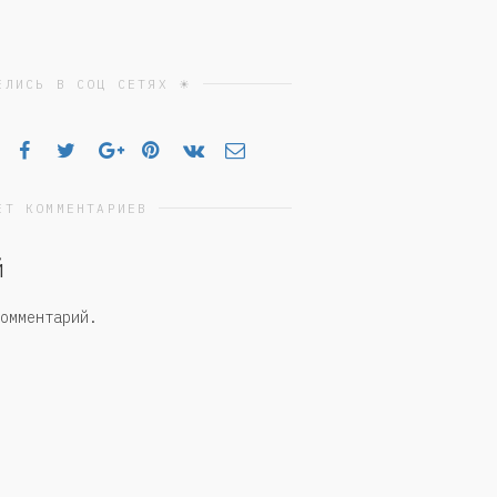
ЕЛИСЬ В СОЦ СЕТЯХ ☀
ЕТ КОММЕНТАРИЕВ
й
омментарий.