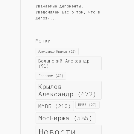
Уважаемые депоненты!
Уведомляем Вас о том, что в
Депози...
Метки
Александр Крылов
(25)
Волынский Александр
(91)
Газпром
(42)
Крылов
Александр
(672)
ММВБ
(210)
ММВБ
(27)
МосБиржа
(585)
Новости