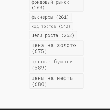
фондовый рынок
(288)
фьючерсы
(281)
ход торгов
(142)
цели роста
(252)
цена на золото
(675)
ценные бумаги
(589)
цены на нефть
(680)