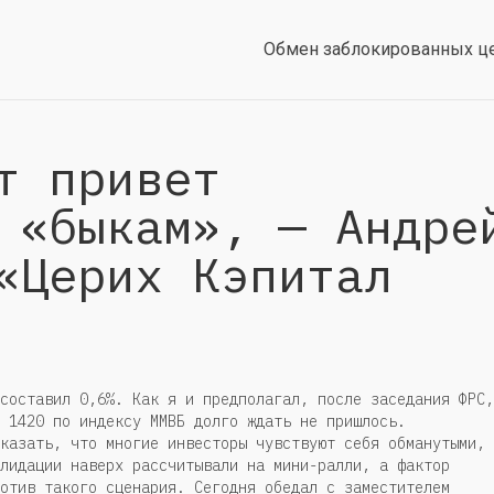
Обмен заблокированных ц
т привет
 «быкам», — Андре
«Церих Кэпитал
составил 0,6%. Как я и предполагал, после заседания ФРС,
 1420 по индексу ММВБ долго ждать не пришлось.
казать, что многие инвесторы чувствуют себя обманутыми,
лидации наверх рассчитывали на мини-ралли, а фактор
отив такого сценария. Сегодня обедал с заместителем