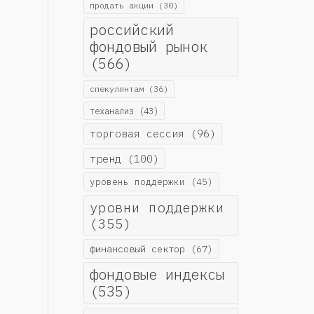
продать акции
(30)
российский
фондовый рынок
(566)
спекулянтам
(36)
теханализ
(43)
торговая сессия
(96)
тренд
(100)
уровень поддержки
(45)
уровни поддержки
(355)
финансовый сектор
(67)
фондовые индексы
(535)