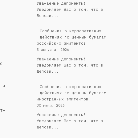
Уважаемые депоненты!
Уведомляем Вас о том, что в
Депози...
Cообщения о корпоративных
действиях по ценным бумагам
российских эмитентов
5 августа, 2026
Уважаемые депоненты!
о
Уведомляем Вас о том, что в
Депози...
 и
Сообщения о корпоративных
действиях по ценным бумагам
иностранных эмитентов
30 июля, 2026
т»
Уважаемые депоненты!
Уведомляем Вас о том, что в
Депози...