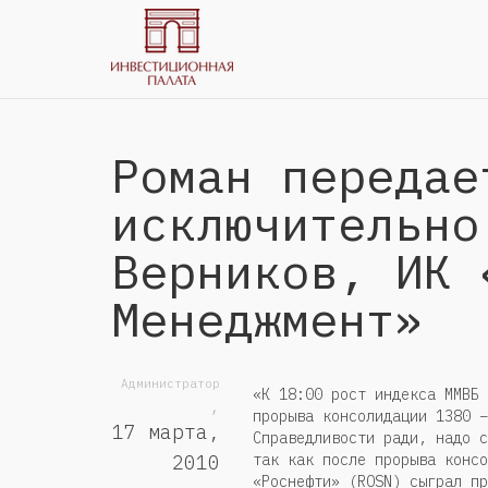
Роман передае
исключительно
Верников, ИК 
Менеджмент»
Администратор
«К 18:00 рост индекса ММВБ 
,
прорыва консолидации 1380 –
17 марта,
Справедливости ради, надо с
так как после прорыва консо
2010
«Роснефти» (ROSN) сыграл пр