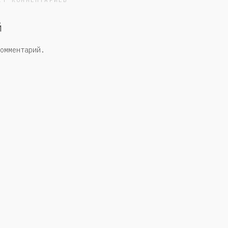
ЕТ КОММЕНТАРИЕВ
й
омментарий.