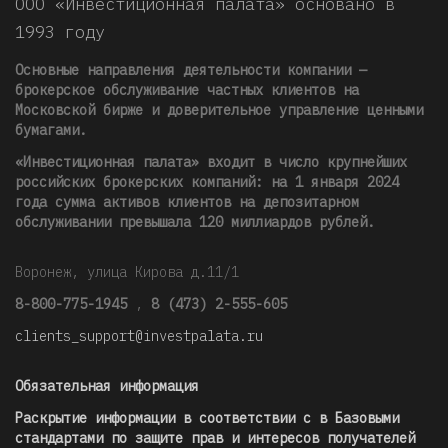
ООО «Инвестиционная палата» основано в
1993 году
Основные направления деятельности компании —
брокерское обслуживание частных клиентов на
Московской бирже и доверительное управление ценными
бумагами.
«Инвестиционная палата» входит в число крупнейших
российских брокерских компаний: на 1 января 2024
года сумма активов клиентов на депозитарном
обслуживании превышала 120 миллиардов рублей
.
Воронеж, улица Кирова д.11/1
8-800-775-1945
,
8 (473) 2-555-605
clients_support@investpalata.ru
Обязательная информация
Раскрытие информации в соответствии с в Базовыми
стандартами по защите прав и интересов получателей