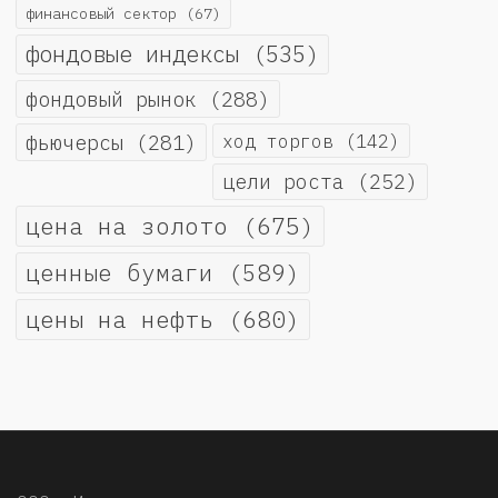
финансовый сектор
(67)
фондовые индексы
(535)
фондовый рынок
(288)
фьючерсы
(281)
ход торгов
(142)
цели роста
(252)
цена на золото
(675)
ценные бумаги
(589)
цены на нефть
(680)