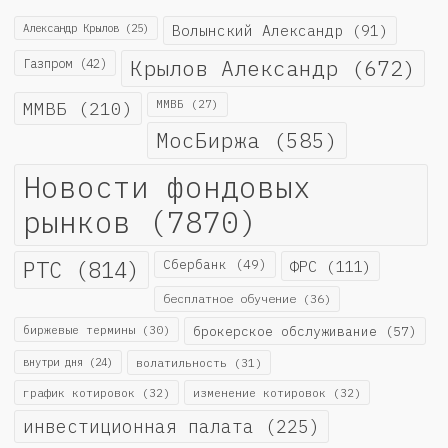
Александр Крылов
(25)
Волынский Александр
(91)
Крылов Александр
(672)
Газпром
(42)
ММВБ
(210)
ММВБ
(27)
МосБиржа
(585)
Новости фондовых
рынков
(7870)
РТС
(814)
Сбербанк
(49)
ФРС
(111)
бесплатное обучение
(36)
биржевые термины
(30)
брокерское обслуживание
(57)
внутри дня
(24)
волатильность
(31)
график котировок
(32)
изменение котировок
(32)
инвестиционная палата
(225)