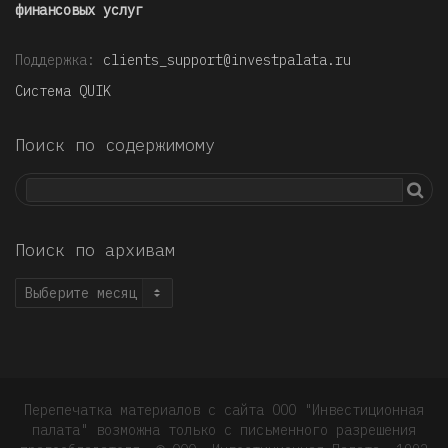
финансовых услуг
Поддержка:
clients_support@investpalata.ru
Система QUIK
Поиск по содержимому
Поиск по архивам
Поиск
по
архивам
Перепечатка материалов с сайта ООО "Инвестиционная
палата" возможна только с письменного разрешения