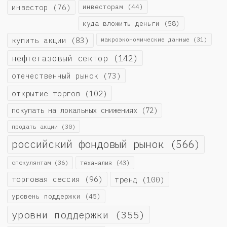
инвестор
(76)
инвесторам
(44)
куда вложить деньги
(58)
купить акции
(83)
макроэкономические данные
(31)
нефтегазовый сектор
(142)
отечественный рынок
(73)
открытие торгов
(102)
покупать на локальных снижениях
(72)
продать акции
(30)
российский фондовый рынок
(566)
спекулянтам
(36)
теханализ
(43)
торговая сессия
(96)
тренд
(100)
уровень поддержки
(45)
уровни поддержки
(355)