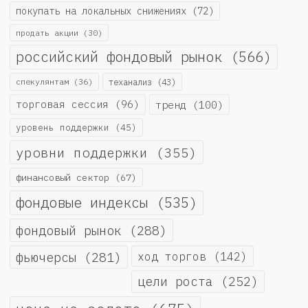
покупать на локальных снижениях
(72)
продать акции
(30)
российский фондовый рынок
(566)
спекулянтам
(36)
теханализ
(43)
торговая сессия
(96)
тренд
(100)
уровень поддержки
(45)
уровни поддержки
(355)
финансовый сектор
(67)
фондовые индексы
(535)
фондовый рынок
(288)
фьючерсы
(281)
ход торгов
(142)
цели роста
(252)