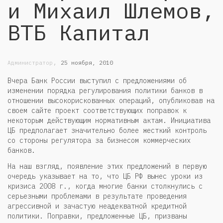
и Михаил Шлемов,
ВТБ Капитал
,
Администратор
25 ноября, 2010
Вчера Банк России выступил с предложениями об
изменении порядка регулирования политики банков в
отношении высокорискованных операций, опубликовав на
своем сайте проект соответствующих поправок к
некоторым действующим нормативным актам. Инициатива
ЦБ предполагает значительно более жесткий контроль
со стороны регулятора за бизнесом коммерческих
банков.
На наш взгляд, появление этих предложений в первую
очередь указывает на то, что ЦБ РФ вынес уроки из
кризиса 2008 г., когда многие банки столкнулись с
серьезными проблемами в результате проведения
агрессивной и зачастую неадекватной кредитной
политики. Поправки, предложенные ЦБ, призваны