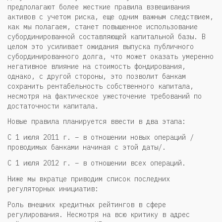
предполагают более жесткие правила взвешивания
активов с учетом риска, еще одним важным следствием,
как мы полагаем, станет повышенное использование
субординированной составляющей капитальной базы. В
целом это усиливает ожидания выпуска публичного
субординированного долга, что может оказать умеренно
негативное влияние на стоимость фондирования,
однако, с другой стороны, это позволит банкам
сохранить рентабельность собственного капитала,
несмотря на фактическое ужесточение требований по
достаточности капитала.
Новые правила планируется ввести в два этапа:
С 1 июля 2011 г. – в отношении новых операций /
проводимых банками начиная с этой даты/.
С 1 июля 2012 г. – в отношении всех операций.
Ниже мы вкратце приводим список последних
регуляторных инициатив:
Роль внешних кредитных рейтингов в сфере
регулирования. Несмотря на всю критику в адрес