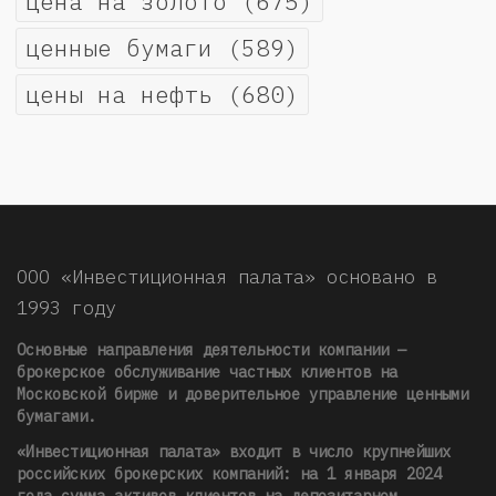
цена на золото
(675)
ценные бумаги
(589)
цены на нефть
(680)
ООО «Инвестиционная палата» основано в
1993 году
Основные направления деятельности компании —
брокерское обслуживание частных клиентов на
Московской бирже и доверительное управление ценными
бумагами.
«Инвестиционная палата» входит в число крупнейших
российских брокерских компаний: на 1 января 2024