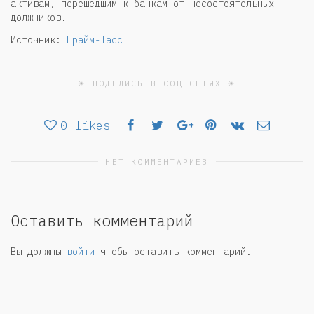
активам, перешедшим к банкам от несостоятельных
должников.
Источник:
Прайм-Тасс
☀ ПОДЕЛИСЬ В СОЦ СЕТЯХ ☀
0
likes
НЕТ КОММЕНТАРИЕВ
Оставить комментарий
Вы должны
войти
чтобы оставить комментарий.