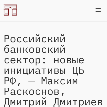
Toggl
Российский
navig
банковский
сектор: новые
инициативы ЦБ
РФ, — Максим
Раскоснов,
Дмитрий Дмитриев