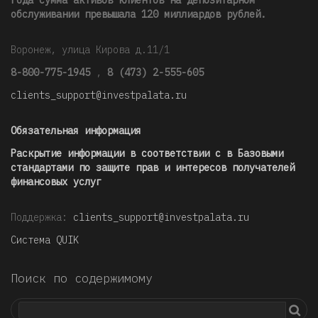
года сумма активов клиентов на депозитарном
обслуживании превышала 120 миллиардов рублей
.
Воронеж, улица Кирова д.11/1
8-800-775-1945
,
8 (473) 2-555-605
clients_support@investpalata.ru
Обязательная информация
Раскрытие информации в соответствии с в Базовыми
стандартами по защите прав и интересов получателей
финансовых услуг
Поддержка:
clients_support@investpalata.ru
Система QUIK
Поиск по содержимому