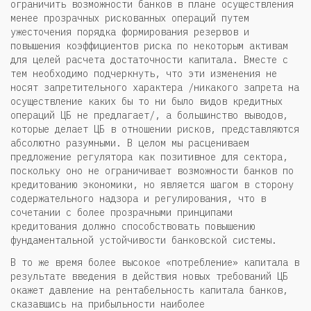
ограничить возможности банков в плане осуществления
менее прозрачных рискованных операций путем
ужесточения порядка формирования резервов и
повышения коэффициентов риска по некоторым активам
для целей расчета достаточности капитала. Вместе с
тем необходимо подчеркнуть, что эти изменения не
носят запретительного характера /никакого запрета на
осуществление каких бы то ни было видов кредитных
операций ЦБ не предлагает/, а большинство выводов,
которые делает ЦБ в отношении рисков, представляются
абсолютно разумными. В целом мы расцениваем
предложение регулятора как позитивное для сектора,
поскольку оно не ограничивает возможности банков по
кредитованию экономики, но является шагом в сторону
содержательного надзора и регулирования, что в
сочетании с более прозрачными принципами
кредитования должно способствовать повышению
фундаментальной устойчивости банковской системы.
В то же время более высокое «потребление» капитала в
результате введения в действия новых требований ЦБ
окажет давление на рентабельность капитала банков,
сказавшись на прибыльности наиболее