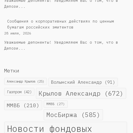
Уважаемые депоненты! Уведомляем Вас о том, что в
Депози...
Cообщения о корпоративных действиях по ценным
бумагам российских эмитентов
28 июля, 2026
Уважаемые депоненты! Уведомляем Вас о том, что в
Депози...
Метки
Александр Крылов
(25)
Волынский Александр
(91)
Крылов Александр
(672)
Газпром
(42)
ММВБ
(210)
ММВБ
(27)
МосБиржа
(585)
Новости фондовых