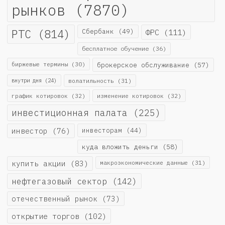
рынков
(7870)
РТС
(814)
Сбербанк
(49)
ФРС
(111)
бесплатное обучение
(36)
биржевые термины
(30)
брокерское обслуживание
(57)
внутри дня
(24)
волатильность
(31)
график котировок
(32)
изменение котировок
(32)
инвестиционная палата
(225)
инвестор
(76)
инвесторам
(44)
куда вложить деньги
(58)
купить акции
(83)
макроэкономические данные
(31)
нефтегазовый сектор
(142)
отечественный рынок
(73)
открытие торгов
(102)