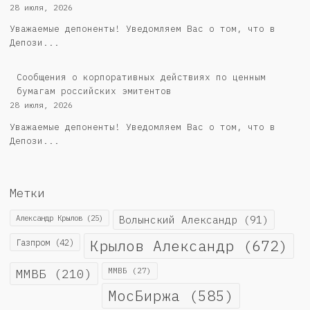
28 июля, 2026
Уважаемые депоненты! Уведомляем Вас о том, что в
Депози...
Cообщения о корпоративных действиях по ценным
бумагам российских эмитентов
28 июля, 2026
Уважаемые депоненты! Уведомляем Вас о том, что в
Депози...
Метки
Александр Крылов
(25)
Волынский Александр
(91)
Крылов Александр
(672)
Газпром
(42)
ММВБ
(210)
ММВБ
(27)
МосБиржа
(585)