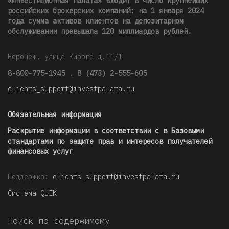
«Инвестиционная палата» входит в число крупнейших
российских брокерских компаний: на 1 января 2024
года сумма активов клиентов на депозитарном
обслуживании превышала 120 миллиардов рублей
.
Воронеж, улица Кирова д.11/1
8-800-775-1945
,
8 (473) 2-555-605
clients_support@investpalata.ru
Обязательная информация
Раскрытие информации в соответствии с в Базовыми
стандартами по защите прав и интересов получателей
финансовых услуг
Поддержка:
clients_support@investpalata.ru
Система QUIK
Поиск по содержимому