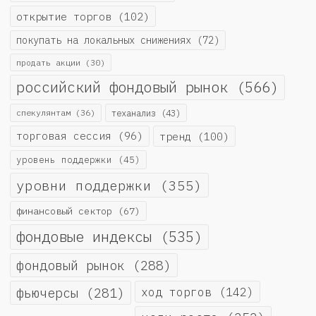
открытие торгов
(102)
покупать на локальных снижениях
(72)
продать акции
(30)
российский фондовый рынок
(566)
спекулянтам
(36)
теханализ
(43)
торговая сессия
(96)
тренд
(100)
уровень поддержки
(45)
уровни поддержки
(355)
финансовый сектор
(67)
фондовые индексы
(535)
фондовый рынок
(288)
фьючерсы
(281)
ход торгов
(142)