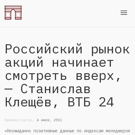
Toggl
Российский рынок
navig
акций начинает
смотреть вверх,
— Станислав
Клещёв, ВТБ 24
,
Администратор
4 июля, 2011
«Неожиданно позитивные данные по индексам менеджером