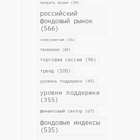
продать акции
(30)
российский
фондовый рынок
(566)
спекулянтам
(36)
теханализ
(43)
торговая сессия
(96)
тренд
(100)
уровень поддержки
(45)
уровни поддержки
(355)
финансовый сектор
(67)
фондовые индексы
(535)