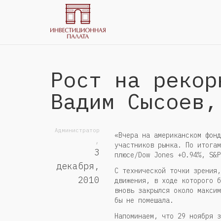
Рост на рекор
Вадим Сысоев,
Администратор
«Вчера на американском фонд
,
участников рынка. По итогам
3
плюсе/Dow Jones +0.94%, S&P
декабря,
С технической точки зрения,
2010
движения, в ходе которого б
вновь закрылся около максим
бы не помешала.
Напоминаем, что 29 ноября з