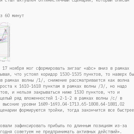
з 60 минут
 17 ноября мог сформировать зигзаг «abc» вниз в рамках
ывая, что устоял коридор 1530-1535 пунктов, то наверх бы
в рамках волны /1/, снижение рассматривается как волна
роста к 1610-1618 пунктам в рамках волны /3/, но надо
тов, и нельзя закрываться ниже 1530 пунктов, что и
целый ряд вложенностей 1-2-1-2 в рамках волны /с/ в
 высокие уровни 1689-1693.04-1713.65-1808.64-1881.02
ценарии формируются тройки, тогда закончится все быстрее
овали зафиксировать прибыль по длинным позициям из-за
годня советуем не предпринимать активных действий».