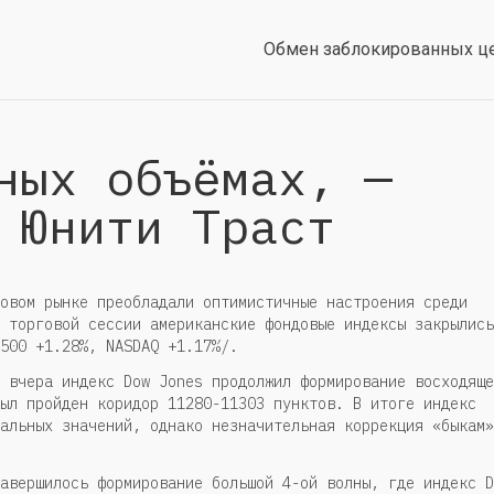
Обмен заблокированных ц
ных объёмах, —
 Юнити Траст
овом рынке преобладали оптимистичные настроения среди
 торговой сессии американские фондовые индексы закрылись
500 +1.28%, NASDAQ +1.17%/.
 вчера индекс Dow Jones продолжил формирование восходяще
ыл пройден коридор 11280-11303 пунктов. В итоге индекс
альных значений, однако незначительная коррекция «быкам»
авершилось формирование большой 4-ой волны, где индекс D