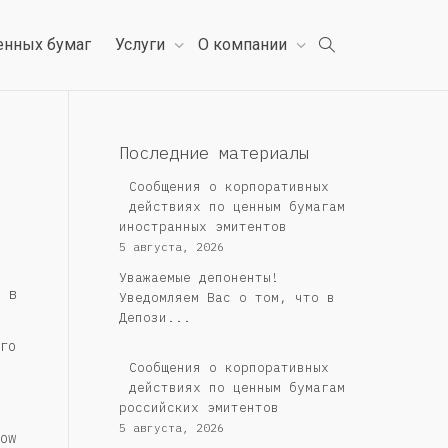
енных бумаг
Услуги
О компании
Последние материалы
Сообщения о корпоративных
действиях по ценным бумагам
иностранных эмитентов
5 августа, 2026
Уважаемые депоненты!
 в
Уведомляем Вас о том, что в
Депози...
го
Cообщения о корпоративных
действиях по ценным бумагам
российских эмитентов
5 августа, 2026
ow