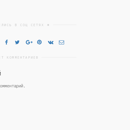
ЕЛИСЬ В СОЦ СЕТЯХ ☀
ЕТ КОММЕНТАРИЕВ
й
омментарий.