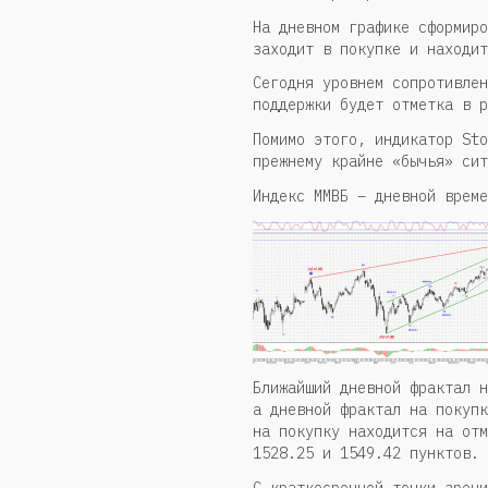
На дневном графике сформиро
заходит в покупке и находит
Сегодня уровнем сопротивлен
поддержки будет отметка в р
Помимо этого, индикатор Sto
прежнему крайне «бычья» сит
Индекс ММВБ – дневной време
Ближайший дневной фрактал н
а дневной фрактал на покупк
на покупку находится на отм
1528.25 и 1549.42 пунктов.
С краткосрочной точки зрени