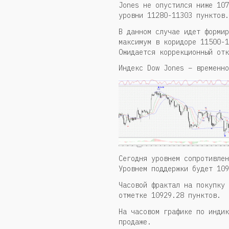
Jones не опустился ниже 107
уровни 11280-11303 пунктов.
В данном случае идет формир
максимум в коридоре 11500-1
Ожидается коррекционный отк
Индекс Dow Jones – временно
Сегодня уровнем сопротивлен
Уровнем поддержки будет 109
Часовой фрактал на покупку 
отметке 10929.28 пунктов.
На часовом графике по индик
продаже.