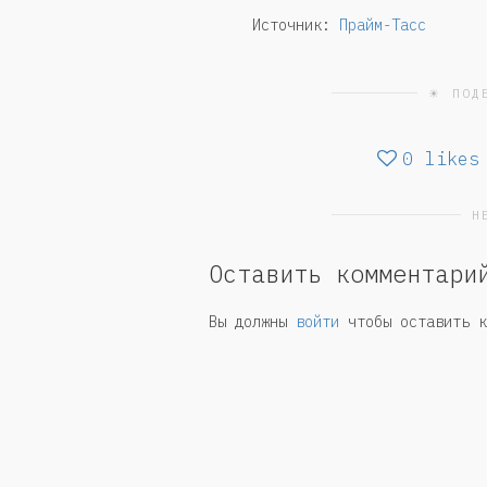
Источник:
Прайм-Тасс
☀ ПОД
0
likes
Н
Оставить комментари
Вы должны
войти
чтобы оставить к