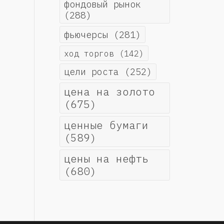
фондовый рынок
(288)
фьючерсы
(281)
ход торгов
(142)
цели роста
(252)
цена на золото
(675)
ценные бумаги
(589)
цены на нефть
(680)