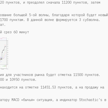
20 пунктов, и преодолел сначала 11200 пунктов, затем
ование большой 5-ой волны, благодаря которой будет новый
1700 пунктам. В данной волне формируется 3 субволна.
ат.
й срез 60 минут
ия для участников рынка будет отметка 11500 пунктов.
00 и 10950 пунктов.
находится на отметке 11451.53 пунктов, а на продажу на
атору MACD «бычья» ситуация, а индикатор Stochastic’s в