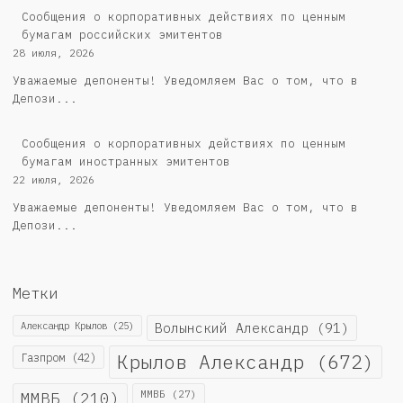
Cообщения о корпоративных действиях по ценным
бумагам российских эмитентов
28 июля, 2026
Уважаемые депоненты! Уведомляем Вас о том, что в
Депози...
Сообщения о корпоративных действиях по ценным
бумагам иностранных эмитентов
22 июля, 2026
Уважаемые депоненты! Уведомляем Вас о том, что в
Депози...
Метки
Александр Крылов
(25)
Волынский Александр
(91)
Крылов Александр
(672)
Газпром
(42)
ММВБ
(210)
ММВБ
(27)