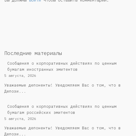
Последние материалы
Сообщения о корпоративных действиях по ценным
бумагам иностранных эмитентов
5 августа, 2026
Уважаемые депоненты! Уведомляем Вас о том, что в
Депози...
Cообщения о корпоративных действиях по ценным
бумагам российских эмитентов
5 августа, 2026
Уважаемые депоненты! Уведомляем Вас о том, что в
Депози...