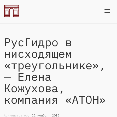
Toggl
РусГидро в
navig
нисходящем
«треугольнике»,
— Елена
Кожухова,
компания «АТОН»
,
Администратор
12 ноября, 2010