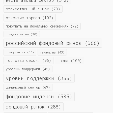
нефтегазовый сектор
(142)
отечественный рынок
(73)
открытие торгов
(102)
покупать на локальных снижениях
(72)
продать акции
(30)
российский фондовый рынок
(566)
спекулянтам
(36)
теханализ
(43)
торговая сессия
(96)
тренд
(100)
уровень поддержки
(45)
уровни поддержки
(355)
финансовый сектор
(67)
фондовые индексы
(535)
фондовый рынок
(288)