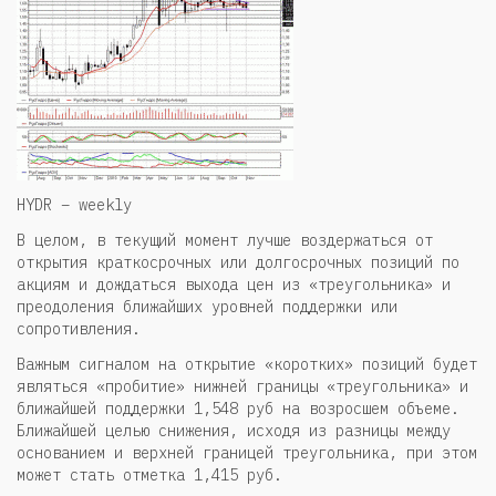
HYDR – weekly
В целом, в текущий момент лучше воздержаться от
открытия краткосрочных или долгосрочных позиций по
акциям и дождаться выхода цен из «треугольника» и
преодоления ближайших уровней поддержки или
сопротивления.
Важным сигналом на открытие «коротких» позиций будет
являться «пробитие» нижней границы «треугольника» и
ближайшей поддержки 1,548 руб на возросшем объеме.
Ближайшей целью снижения, исходя из разницы между
основанием и верхней границей треугольника, при этом
может стать отметка 1,415 руб.