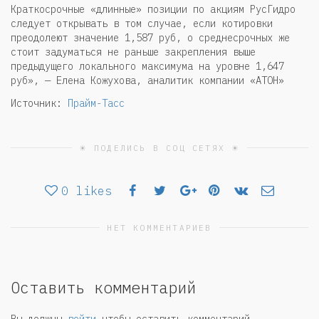
Краткосрочные «длинные» позиции по акциям РусГидро
следует открывать в том случае, если котировки
преодолеют значение 1,587 руб, о среднесрочных же
стоит задуматься не раньше закрепления выше
предыдущего локального максимума на уровне 1,647
руб», — Елена Кожухова, аналитик компании «АТОН»
Источник:
Прайм-Тасс
☀ ПОДЕЛИСЬ В СОЦ СЕТЯХ ☀
0
likes
НЕТ КОММЕНТАРИЕВ
Оставить комментарий
Вы должны
войти
чтобы оставить комментарий.