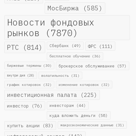
МосБиржа
(585)
Новости фондовых
рынков
(7870)
РТС
(814)
Сбербанк
(49)
ФРС
(111)
бесплатное обучение
(36)
биржевые термины
(30)
брокерское обслуживание
(57)
внутри дня
(24)
волатильность
(31)
график котировок
(32)
изменение котировок
(32)
инвестиционная палата
(225)
инвестор
(76)
инвесторам
(44)
куда вложить деньги
(58)
купить акции
(83)
макроэкономические данные
(31)