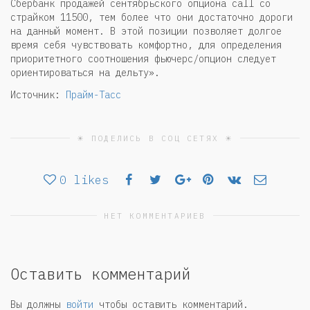
Сбербанк продажей сентябрьского опциона call со
страйком 11500, тем более что они достаточно дороги
на данный момент. В этой позиции позволяет долгое
время себя чувствовать комфортно, для определения
приоритетного соотношения фьючерс/опцион следует
ориентироваться на дельту».
Источник:
Прайм-Тасс
☀ ПОДЕЛИСЬ В СОЦ СЕТЯХ ☀
0
likes
НЕТ КОММЕНТАРИЕВ
Оставить комментарий
Вы должны
войти
чтобы оставить комментарий.