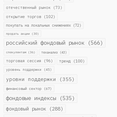
отечественный рынок
(73)
открытие торгов
(102)
покупать на локальных снижениях
(72)
продать акции
(30)
российский фондовый рынок
(566)
спекулянтам
(36)
теханализ
(43)
торговая сессия
(96)
тренд
(100)
уровень поддержки
(45)
уровни поддержки
(355)
финансовый сектор
(67)
фондовые индексы
(535)
фондовый рынок
(288)