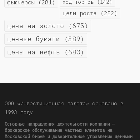
фьючерсы
(281)
ход торгов
(142)
цели роста
(252)
цена на золото
(675)
ценные бумаги
(589)
цены на нефть
(680)
ООО «Инвестиционная палата» основано в
1993 году
Основные направления деятельности компании —
брокерское обслуживание частных клиентов на
Московской бирже и доверительное управление ценными