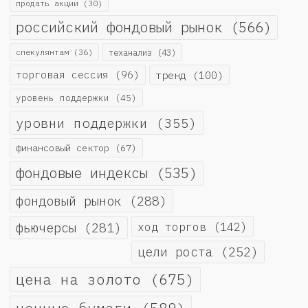
продать акции
(30)
российский фондовый рынок
(566)
спекулянтам
(36)
теханализ
(43)
торговая сессия
(96)
тренд
(100)
уровень поддержки
(45)
уровни поддержки
(355)
финансовый сектор
(67)
фондовые индексы
(535)
фондовый рынок
(288)
фьючерсы
(281)
ход торгов
(142)
цели роста
(252)
цена на золото
(675)