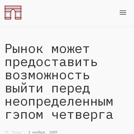
Toggl
Рынок может
navig
предоставить
возможность
выйти перед
неопределенным
гэпом четверга
,
ГК "Алор"
3 ноября, 2009