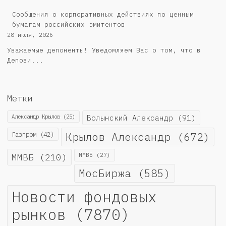
Cообщения о корпоративных действиях по ценным
бумагам российских эмитентов
28 июля, 2026
Уважаемые депоненты! Уведомляем Вас о том, что в
Депози...
Метки
Александр Крылов
(25)
Волынский Александр
(91)
Крылов Александр
(672)
Газпром
(42)
ММВБ
(210)
ММВБ
(27)
МосБиржа
(585)
Новости фондовых
рынков
(7870)