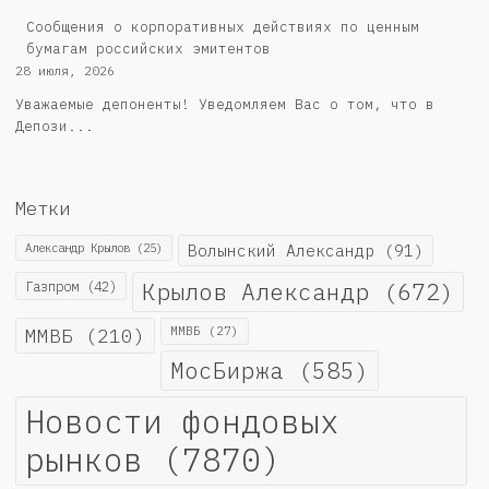
Cообщения о корпоративных действиях по ценным
бумагам российских эмитентов
28 июля, 2026
Уважаемые депоненты! Уведомляем Вас о том, что в
Депози...
Метки
Александр Крылов
(25)
Волынский Александр
(91)
Крылов Александр
(672)
Газпром
(42)
ММВБ
(210)
ММВБ
(27)
МосБиржа
(585)
Новости фондовых
рынков
(7870)