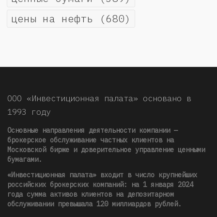
цены на нефть
(680)
ООО «Инвестиционная палата» основано в
1993 году
Основные направления деятельности компании —
брокерское обслуживание частных клиентов на
Московской бирже и доверительное управление ценными
бумагами.
«Инвестиционная палата» входит в число крупнейших
российских брокерских компаний: на 1 января 2024
года сумма активов клиентов на депозитарном
обслуживании превышала 120 миллиардов рублей
.