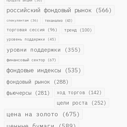
продать акции
(30)
российский фондовый рынок
(566)
спекулянтам
(36)
теханализ
(43)
торговая сессия
(96)
тренд
(100)
уровень поддержки
(45)
уровни поддержки
(355)
финансовый сектор
(67)
фондовые индексы
(535)
фондовый рынок
(288)
фьючерсы
(281)
ход торгов
(142)
цели роста
(252)
цена на золото
(675)
ценные бумаги
(589)