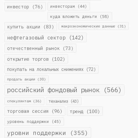
инвестор
(76)
инвесторам
(44)
куда вложить деньги
(58)
купить акции
(83)
макроэкономические данные
(31)
нефтегазовый сектор
(142)
отечественный рынок
(73)
открытие торгов
(102)
покупать на локальных снижениях
(72)
продать акции
(30)
российский фондовый рынок
(566)
спекулянтам
(36)
теханализ
(43)
торговая сессия
(96)
тренд
(100)
уровень поддержки
(45)
уровни поддержки
(355)