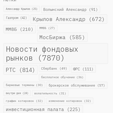
Александр Крылов
(25)
Волынский Александр
(91)
Крылов Александр
(672)
Газпром
(42)
ММВБ
(210)
ММВБ
(27)
МосБиржа
(585)
Новости фондовых
рынков
(7870)
РТС
(814)
Сбербанк
(49)
ФРС
(111)
бесплатное обучение
(36)
биржевые термины
(30)
брокерское обслуживание
(57)
внутри дня
(24)
волатильность
(31)
график котировок
(32)
изменение котировок
(32)
инвестиционная палата
(225)