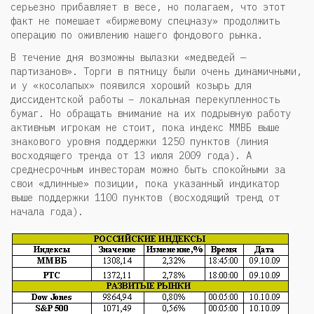
серьезно прибавляет в весе, но полагаем, что этот
факт не помешает «биржевому спецназу» продолжить
операцию по оживлению нашего фондового рынка.
В течение дня возможны вылазки «медведей —
партизанов». Торги в пятницу были очень динамичными,
и у «косолапых» появился хороший козырь для
диссидентской работы – локальная перекупленность
бумаг. Но обращать внимание на их подрывную работу
активным игрокам не стоит, пока индекс ММВБ выше
знакового уровня поддержки 1250 пунктов (линия
восходящего тренда от 13 июля 2009 года). А
среднесрочным инвесторам можно быть спокойными за
свои «длинные» позиции, пока указанный индикатор
выше поддержки 1100 пунктов (восходящий тренд от
начала года).