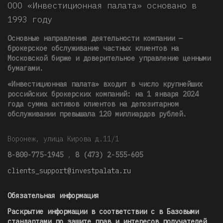
ООО «Инвестиционная палата» основано в
1993 году
Основные направления деятельности компании —
брокерское обслуживание частных клиентов на
Московской бирже и доверительное управление ценными
бумагами.
«Инвестиционная палата» входит в число крупнейших
российских брокерских компаний: на 1 января 2024
года сумма активов клиентов на депозитарном
обслуживании превышала 120 миллиардов рублей
.
Воронеж, улица Кирова д.11/1
8-800-775-1945
,
8 (473) 2-555-605
clients_support@investpalata.ru
Обязательная информация
Раскрытие информации в соответствии с в Базовыми
стандартами по защите прав и интересов получателей