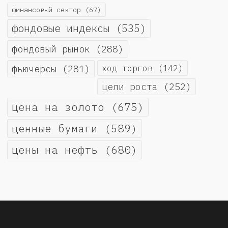
финансовый сектор
(67)
фондовые индексы
(535)
фондовый рынок
(288)
фьючерсы
(281)
ход торгов
(142)
цели роста
(252)
цена на золото
(675)
ценные бумаги
(589)
цены на нефть
(680)