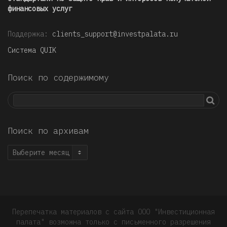
финансовых услуг
Поддержка:
clients_support@investpalata.ru
Система QUIK
Поиск по содержимому
Поиск по архивам
Поиск
по
архивам
Перепечатка материалов с сайта ООО "Инвестиционная
палата" возможна только с письменного разрешения