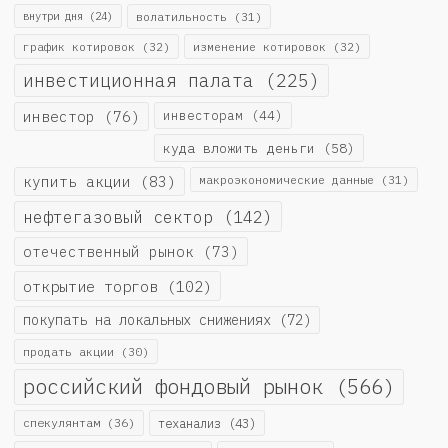
внутри дня
(24)
волатильность
(31)
график котировок
(32)
изменение котировок
(32)
инвестиционная палата
(225)
инвестор
(76)
инвесторам
(44)
куда вложить деньги
(58)
купить акции
(83)
макроэкономические данные
(31)
нефтегазовый сектор
(142)
отечественный рынок
(73)
открытие торгов
(102)
покупать на локальных снижениях
(72)
продать акции
(30)
российский фондовый рынок
(566)
спекулянтам
(36)
теханализ
(43)