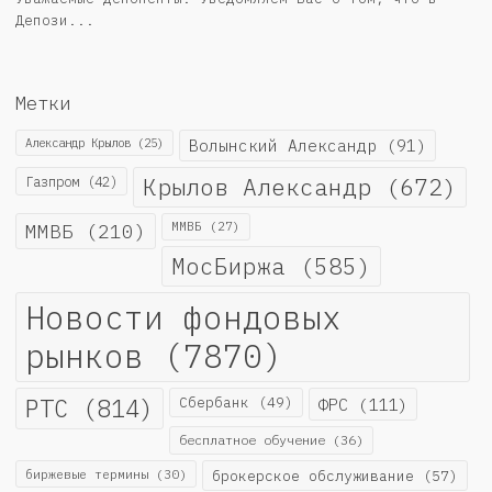
Депози...
Метки
Александр Крылов
(25)
Волынский Александр
(91)
Крылов Александр
(672)
Газпром
(42)
ММВБ
(210)
ММВБ
(27)
МосБиржа
(585)
Новости фондовых
рынков
(7870)
РТС
(814)
Сбербанк
(49)
ФРС
(111)
бесплатное обучение
(36)
биржевые термины
(30)
брокерское обслуживание
(57)