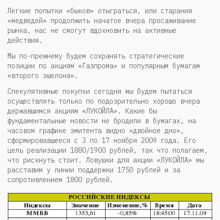
Легкие попытки «быков» отыграться, или старания
«медведей» продолжить начатое вчера просаживание
рынка, нас не смогут вдохновить на активные
действия.
Мы по-прежнему будем сохранять стратегические
позиции по акциям «Газпрома» и популярным бумагам
«второго эшелона».
Спекулятивные покупки сегодня мы будем пытаться
осуществлять только по подозрительно хорошо вчера
державшимся акциям «ЛУКОЙЛА». Какие бы
фундаментальные новости не бродили в бумагах, на
часовом графике эмитента видно «двойное дно»,
сформировавшееся с 3 по 17 ноября 2009 года. Его
цель реализации 1880/1900 рублей, так что полагаем,
что рискнуть стоит. Ловушки для акции «ЛУКОЙЛА» мы
расставим у линии поддержки 1750 рублей и за
сопротивлением 1800 рублей.