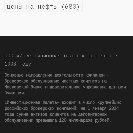
цены на нефть
(680)
ООО «Инвестиционная палата» основано в
1993 году
Основные направления деятельности компании —
брокерское обслуживание частных клиентов на
Московской бирже и доверительное управление ценными
бумагами.
«Инвестиционная палата» входит в число крупнейших
российских брокерских компаний: на 1 января 2024
года сумма активов клиентов на депозитарном
обслуживании превышала 120 миллиардов рублей
.