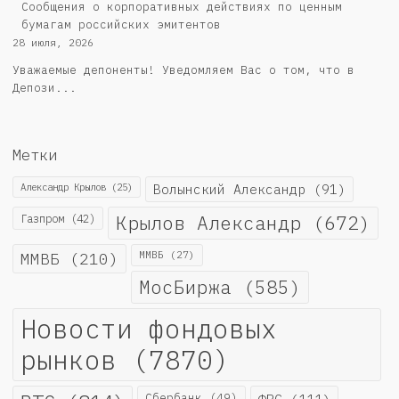
Cообщения о корпоративных действиях по ценным
бумагам российских эмитентов
28 июля, 2026
Уважаемые депоненты! Уведомляем Вас о том, что в
Депози...
Метки
Александр Крылов
(25)
Волынский Александр
(91)
Крылов Александр
(672)
Газпром
(42)
ММВБ
(210)
ММВБ
(27)
МосБиржа
(585)
Новости фондовых
рынков
(7870)
Сбербанк
(49)