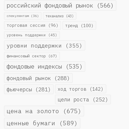
российский фондовый рынок
(566)
спекулянтам
(36)
теханализ
(43)
торговая сессия
(96)
тренд
(100)
уровень поддержки
(45)
уровни поддержки
(355)
финансовый сектор
(67)
фондовые индексы
(535)
фондовый рынок
(288)
фьючерсы
(281)
ход торгов
(142)
цели роста
(252)
цена на золото
(675)
ценные бумаги
(589)