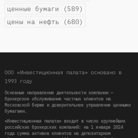
ценные бумаги
(589)
цены на нефть
(680)
ООО «Инвестиционная палата» основано в
1993 году
Основные направления деятельности компании —
брокерское обслуживание частных клиентов на
Московской бирже и доверительное управление ценными
бумагами.
«Инвестиционная палата» входит в число крупнейших
российских брокерских компаний: на 1 января 2024
года сумма активов клиентов на депозитарном