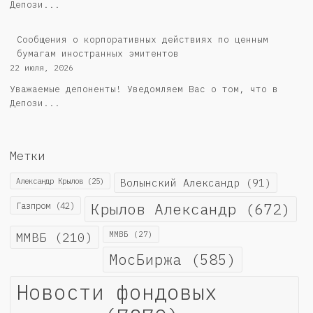
Депози...
Сообщения о корпоративных действиях по ценным
бумагам иностранных эмитентов
22 июля, 2026
Уважаемые депоненты! Уведомляем Вас о том, что в
Депози...
Метки
Александр Крылов
(25)
Волынский Александр
(91)
Крылов Александр
(672)
Газпром
(42)
ММВБ
(210)
ММВБ
(27)
МосБиржа
(585)
Новости фондовых