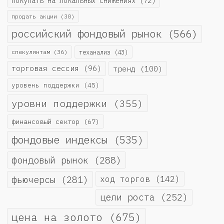
покупать на локальных снижениях
(72)
продать акции
(30)
российский фондовый рынок
(566)
спекулянтам
(36)
теханализ
(43)
торговая сессия
(96)
тренд
(100)
уровень поддержки
(45)
уровни поддержки
(355)
финансовый сектор
(67)
фондовые индексы
(535)
фондовый рынок
(288)
фьючерсы
(281)
ход торгов
(142)
цели роста
(252)
цена на золото
(675)