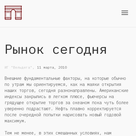
Toggl
Рынок сегодня
navig
,
ИГ "Вельдега"
11 марта, 2010
Внешние фундаментальные факторы, на которые обычно
по утрам мы ориентируемся, как на маяки открытия
наших торгов, сегодня разнонаправлены. Американские
индексы закрылись в легком плюсе, фьючерсы на
грядущее открытие торгов за океаном пока чуть более
уверенно подрастают. Нефть плавно корректируется
после очередной попытки нарисовать новый годовой
максимум.
Тем не менее, в этих смешанных условиях, нам