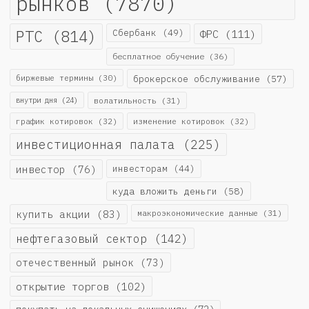
рынков
(7870)
РТС
(814)
Сбербанк
(49)
ФРС
(111)
бесплатное обучение
(36)
биржевые термины
(30)
брокерское обслуживание
(57)
внутри дня
(24)
волатильность
(31)
график котировок
(32)
изменение котировок
(32)
инвестиционная палата
(225)
инвестор
(76)
инвесторам
(44)
куда вложить деньги
(58)
купить акции
(83)
макроэкономические данные
(31)
нефтегазовый сектор
(142)
отечественный рынок
(73)
открытие торгов
(102)