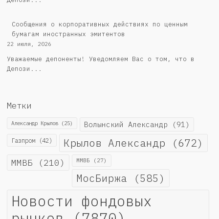
Сообщения о корпоративных действиях по ценным
бумагам иностранных эмитентов
22 июля, 2026
Уважаемые депоненты! Уведомляем Вас о том, что в
Депози...
Метки
Александр Крылов
(25)
Волынский Александр
(91)
Крылов Александр
(672)
Газпром
(42)
ММВБ
(210)
ММВБ
(27)
МосБиржа
(585)
Новости фондовых
рынков
(7870)