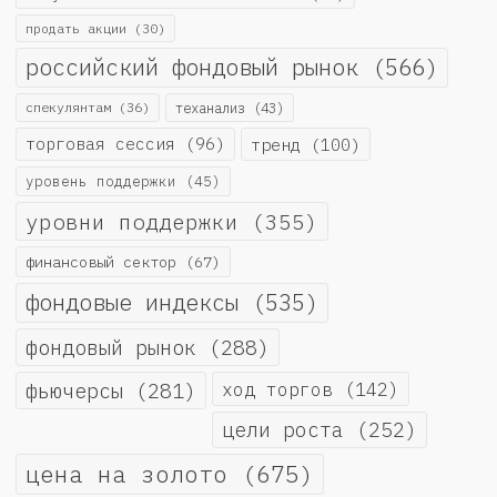
продать акции
(30)
российский фондовый рынок
(566)
спекулянтам
(36)
теханализ
(43)
торговая сессия
(96)
тренд
(100)
уровень поддержки
(45)
уровни поддержки
(355)
финансовый сектор
(67)
фондовые индексы
(535)
фондовый рынок
(288)
фьючерсы
(281)
ход торгов
(142)
цели роста
(252)
цена на золото
(675)