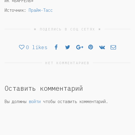
ИК «БАРРЕЛЬ»
Источник:
Прайм-Тасс
☀ ПОДЕЛИСЬ В СОЦ СЕТЯХ ☀
0
likes
НЕТ КОММЕНТАРИЕВ
Оставить комментарий
Вы должны
войти
чтобы оставить комментарий.