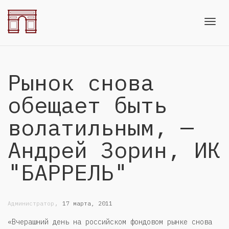
Toggl
Рынок снова
navig
обещает быть
волатильным, —
Андрей Зорин, ИК
"БАРРЕЛЬ"
,
Администратор
17 марта, 2011
«Вчерашний день на российском фондовом рынке снова