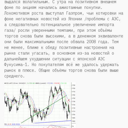
выдался волатильным. С утра на позитивном внешнем
фоне по акциям начались ажиотажные покупки.
Локомотивом роста выступал Газпром, чьи котировки на
фоне негативных новостей из Японии /проблемы с АЭС,
а следовательно потенциальное увеличение импорта
газа/ росли уверенными темпами, при этом объёмы
торгов снова были высокими, а в денежном эквиваленте
они были максимальными после обвала 2008 года. Тем
не менее, ближе к обеду позитивные настроения на
рынке стали угасать, в основном из-за новостей о
дальнейшем ухудшении ситуации с японской АЭС
Фукусима-1. Но покупателям всё же удалось удержать
рынок в плюсе. Общие объёмы торгов снова были выше
среднего.