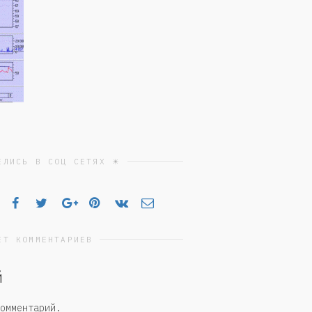
ЕЛИСЬ В СОЦ СЕТЯХ ☀
ЕТ КОММЕНТАРИЕВ
й
омментарий.