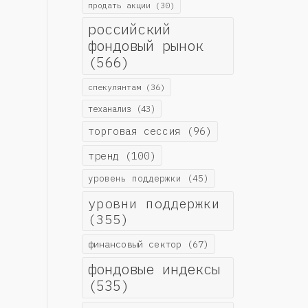
продать акции
(30)
российский
фондовый рынок
(566)
спекулянтам
(36)
теханализ
(43)
торговая сессия
(96)
тренд
(100)
уровень поддержки
(45)
уровни поддержки
(355)
финансовый сектор
(67)
фондовые индексы
(535)