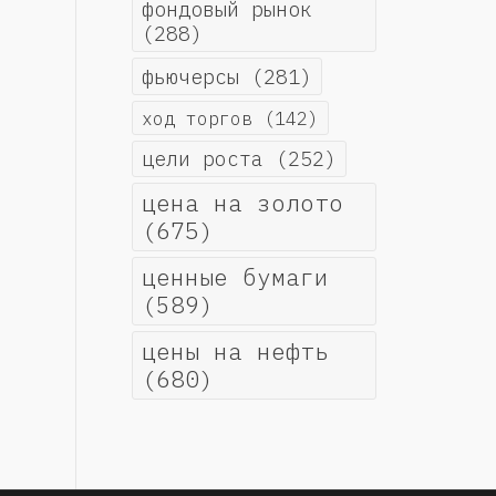
фондовый рынок
(288)
фьючерсы
(281)
ход торгов
(142)
цели роста
(252)
цена на золото
(675)
ценные бумаги
(589)
цены на нефть
(680)