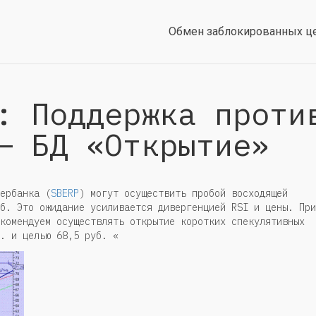
Обмен заблокированных ц
: Поддержка проти
— БД «Открытие»
ербанка (
SBERP
) могут осуществить пробой восходящей
б. Это ожидание усиливается дивергенцией RSI и цены. При
комендуем осуществлять открытие коротких спекулятивных
. и целью 68,5 руб. «