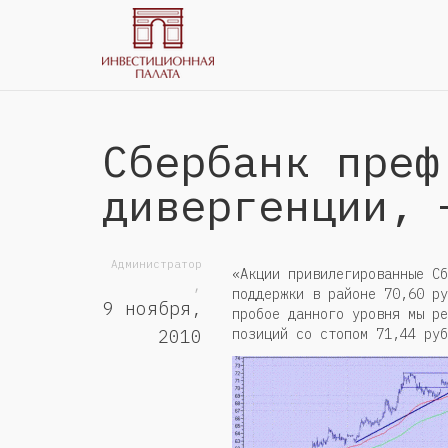
Сбербанк преф
дивергенции, 
Администратор
«Акции привилегированные Сб
,
поддержки в районе 70,60 ру
9 ноября,
пробое данного уровня мы ре
позиций со стопом 71,44 руб
2010