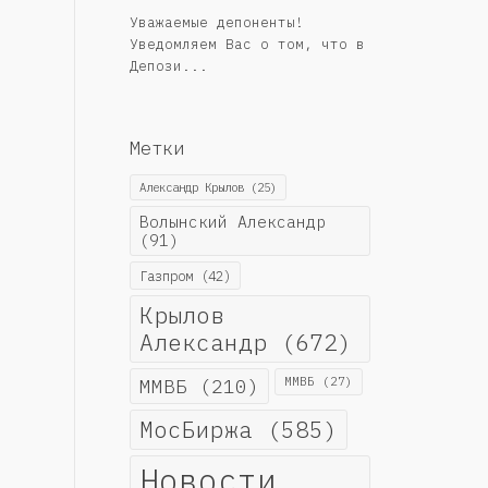
Уважаемые депоненты!
Уведомляем Вас о том, что в
Депози...
Метки
Александр Крылов
(25)
Волынский Александр
(91)
Газпром
(42)
Крылов
Александр
(672)
ММВБ
(210)
ММВБ
(27)
МосБиржа
(585)
Новости