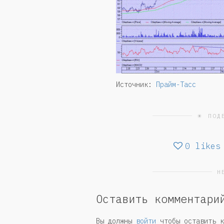
Источник:
Прайм-Тасс
☀ ПОД
0
likes
Н
Оставить комментари
Вы должны
войти
чтобы оставить к