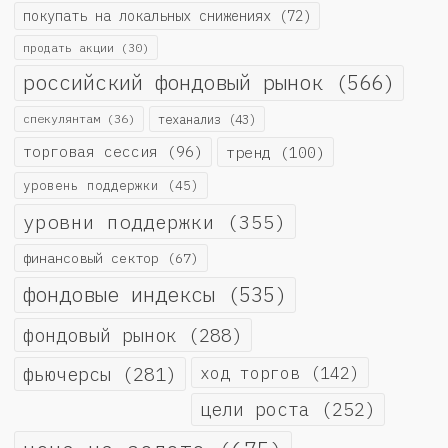
покупать на локальных снижениях
(72)
продать акции
(30)
российский фондовый рынок
(566)
спекулянтам
(36)
теханализ
(43)
торговая сессия
(96)
тренд
(100)
уровень поддержки
(45)
уровни поддержки
(355)
финансовый сектор
(67)
фондовые индексы
(535)
фондовый рынок
(288)
фьючерсы
(281)
ход торгов
(142)
цели роста
(252)