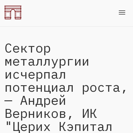
Toggl
Сектор
navig
металлургии
исчерпал
потенциал роста,
— Андрей
Верников, ИК
"Церих Кэпитал