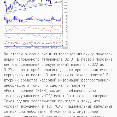
Во втором эшелоне очень интересную динамику показали
акции молодежного телеканала О2ТВ. В первой половине
дня был серьезный спекулятивный взлет с 3,022 до
3,27, а во второй половине дня котировки практически
вернулись на место. В чем причина такого взлета? Во
вторник средства массовой информации распространили
информацию о том, что сделка по покупке
«Ростелекомом» (RTKM) холдинга «Национальные
телекоммуникации» /НТК/ может быть вскоре завершена.
Такая сделка теоретически приведет к тому, что
условия вхождения в НКС /ОАО «Национальные кабельные
сети»/ для небольших ТВ-компаний станут более
привлекательными. Теоретически это может означать,