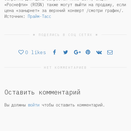
«Роснефти» (ROSN) также могут выйти на продажу, если
цена «занырнет» за верхний конверт /смотри график/.
Источник:
Прайм-Тасс
☀ ПОДЕЛИСЬ В СОЦ СЕТЯХ ☀
0
likes
НЕТ КОММЕНТАРИЕВ
Оставить комментарий
Вы должны
войти
чтобы оставить комментарий.