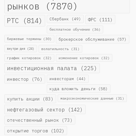
рынков
(7870)
РТС
(814)
Сбербанк
(49)
ФРС
(111)
бесплатное обучение
(36)
биржевые термины
(30)
брокерское обслуживание
(57)
внутри дня
(24)
волатильность
(31)
график котировок
(32)
изменение котировок
(32)
инвестиционная палата
(225)
инвестор
(76)
инвесторам
(44)
куда вложить деньги
(58)
купить акции
(83)
макроэкономические данные
(31)
нефтегазовый сектор
(142)
отечественный рынок
(73)
открытие торгов
(102)