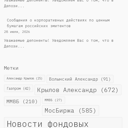
Уважаемые депоненты! Уведомляем Вас о том, что в
Депози...
Cообщения о корпоративных действиях по ценным
бумагам российских эмитентов
28 июля, 2026
Уважаемые депоненты! Уведомляем Вас о том, что в
Депози...
Метки
Александр Крылов
(25)
Волынский Александр
(91)
Крылов Александр
(672)
Газпром
(42)
ММВБ
(210)
ММВБ
(27)
МосБиржа
(585)
Новости фондовых