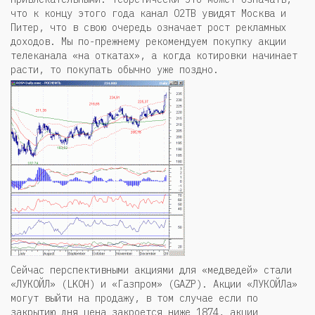
что к концу этого года канал О2ТВ увидят Москва и
Питер, что в свою очередь означает рост рекламных
доходов. Мы по-прежнему рекомендуем покупку акции
телеканала «на откатах», а когда котировки начинает
расти, то покупать обычно уже поздно.
Сейчас перспективными акциями для «медведей» стали
«ЛУКОЙЛ» (LKOH) и «Газпром» (GAZP). Акции «ЛУКОЙЛа»
могут выйти на продажу, в том случае если по
закрытию дня цена закроется ниже 1874, акции