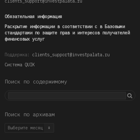
clients_support@investpalata.ru
Обязательная информация
Раскрытие информации в соответствии с в Базовыми
стандартами по защите прав и интересов получателей
финансовых услуг
Поддержка:
clients_support@investpalata.ru
Система QUIK
Поиск по содержимому
Поиск по архивам
Поиск
по
архивам