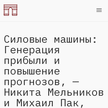
Toggl
Силовые машины:
navig
Генерация
прибыли и
повышение
прогнозов, —
Никита Мельников
и Михаил Пак,