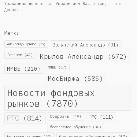
Уважаемые депоненты! Уведомляем Вас о том, что в
Депози...
Метки
Александр Крылов
(25)
Волынский Александр
(91)
Крылов Александр
(672)
Газпром
(42)
ММВБ
(210)
ММВБ
(27)
МосБиржа
(585)
Новости фондовых
рынков
(7870)
РТС
(814)
Сбербанк
(49)
ФРС
(111)
бесплатное обучение
(36)
биржевые термины
(30)
брокерское обслуживание
(57)