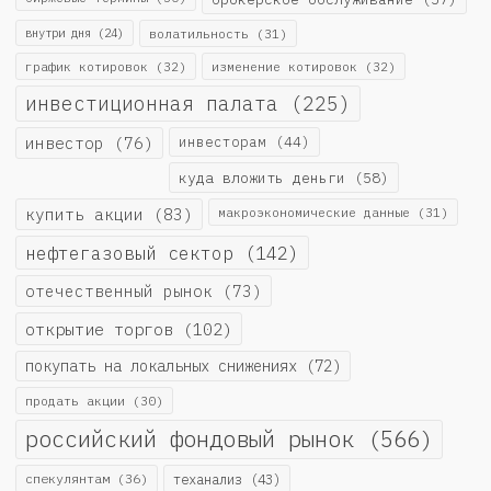
внутри дня
(24)
волатильность
(31)
график котировок
(32)
изменение котировок
(32)
инвестиционная палата
(225)
инвестор
(76)
инвесторам
(44)
куда вложить деньги
(58)
купить акции
(83)
макроэкономические данные
(31)
нефтегазовый сектор
(142)
отечественный рынок
(73)
открытие торгов
(102)
покупать на локальных снижениях
(72)
продать акции
(30)
российский фондовый рынок
(566)
спекулянтам
(36)
теханализ
(43)