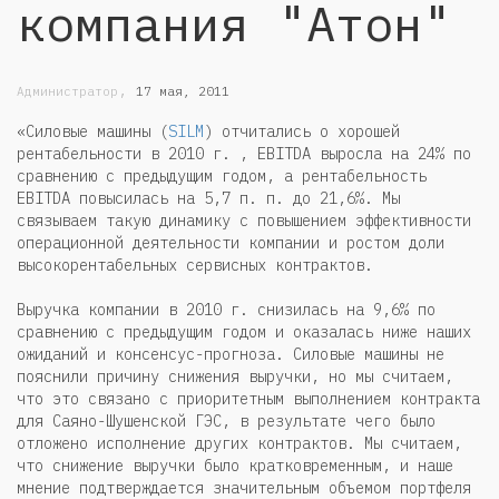
компания "Атон"
,
Администратор
17 мая, 2011
«Силовые машины (
SILM
) отчитались о хорошей
рентабельности в 2010 г. , EBITDA выросла на 24% по
сравнению с предыдущим годом, а рентабельность
EBITDA повысилась на 5,7 п. п. до 21,6%. Мы
связываем такую динамику с повышением эффективности
операционной деятельности компании и ростом доли
высокорентабельных сервисных контрактов.
Выручка компании в 2010 г. снизилась на 9,6% по
сравнению с предыдущим годом и оказалась ниже наших
ожиданий и консенсус-прогноза. Силовые машины не
пояснили причину снижения выручки, но мы считаем,
что это связано с приоритетным выполнением контракта
для Саяно-Шушенской ГЭС, в результате чего было
отложено исполнение других контрактов. Мы считаем,
что снижение выручки было кратковременным, и наше
мнение подтверждается значительным объемом портфеля