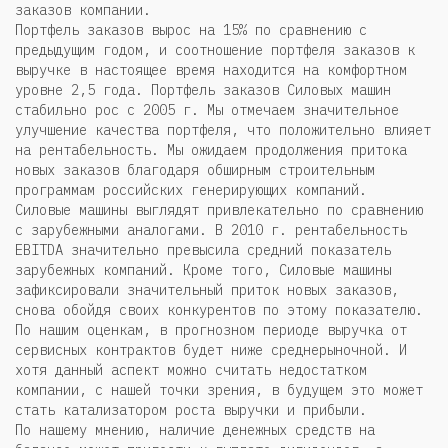
заказов компании.
Портфель заказов вырос на 15% по сравнению с
предыдущим годом, и соотношение портфеля заказов к
выручке в настоящее время находится на комфортном
уровне 2,5 года. Портфель заказов Силовых машин
стабильно рос с 2005 г. Мы отмечаем значительное
улучшение качества портфеля, что положительно влияет
на рентабельность. Мы ожидаем продолжения притока
новых заказов благодаря обширным строительным
программам российских генерирующих компаний.
Силовые машины выглядят привлекательно по сравнению
с зарубежными аналогами. В 2010 г. рентабельность
EBITDA значительно превысила средний показатель
зарубежных компаний. Кроме того, Силовые машины
зафиксировали значительный приток новых заказов,
снова обойдя своих конкурентов по этому показателю.
По нашим оценкам, в прогнозном периоде выручка от
сервисных контрактов будет ниже среднерыночной. И
хотя данный аспект можно считать недостатком
компании, с нашей точки зрения, в будущем это может
стать катализатором роста выручки и прибыли.
По нашему мнению, наличие денежных средств на