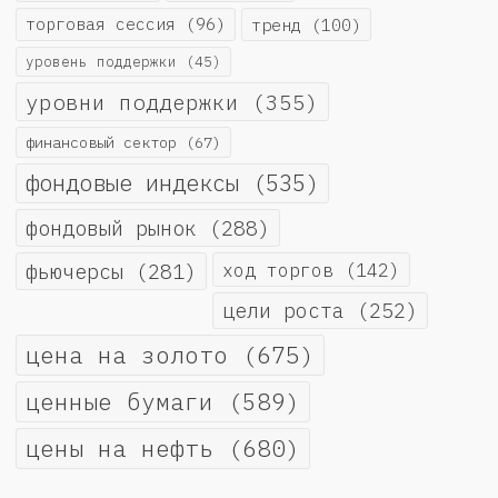
торговая сессия
(96)
тренд
(100)
уровень поддержки
(45)
уровни поддержки
(355)
финансовый сектор
(67)
фондовые индексы
(535)
фондовый рынок
(288)
фьючерсы
(281)
ход торгов
(142)
цели роста
(252)
цена на золото
(675)
ценные бумаги
(589)
цены на нефть
(680)