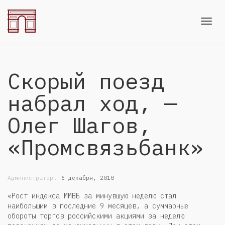
Toggl
Скорый поезд
navig
набрал ход, —
Олег Шагов,
«Промсвязьбанк»
,
Администратор
6 декабря, 2010
«Рост индекса ММВБ за минувшую неделю стал
наибольшим в последние 9 месяцев, а суммарные
обороты торгов российскими акциями за неделю