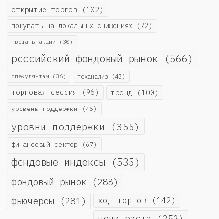
открытие торгов
(102)
покупать на локальных снижениях
(72)
продать акции
(30)
российский фондовый рынок
(566)
спекулянтам
(36)
теханализ
(43)
торговая сессия
(96)
тренд
(100)
уровень поддержки
(45)
уровни поддержки
(355)
финансовый сектор
(67)
фондовые индексы
(535)
фондовый рынок
(288)
фьючерсы
(281)
ход торгов
(142)
цели роста
(252)