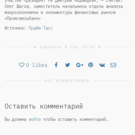
участие Президент РФ Дмитрий Медведев», — считает
Олег Шагов, заместитель начальника отдела анализа
макроэкономики и конъюнктуры финансовых рынков
«Промсвязьбанк»
Источник:
Прайм-Тасс
☀ ПОДЕЛИСЬ В СОЦ СЕТЯХ ☀
0
likes
НЕТ КОММЕНТАРИЕВ
Оставить комментарий
Вы должны
войти
чтобы оставить комментарий.