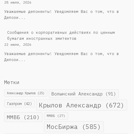
28 июля, 2026
Уважаемые депоненты! Уведомляем Вас о том, что в
Депози...
Сообщения о корпоративных действиях по ценным
бумагам иностранных эмитентов
22 июля, 2026
Уважаемые депоненты! Уведомляем Вас о том, что в
Депози...
Метки
Александр Крылов
(25)
Волынский Александр
(91)
Крылов Александр
(672)
Газпром
(42)
ММВБ
(210)
ММВБ
(27)
МосБиржа
(585)