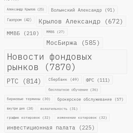
Александр Крылов
(25)
Волынский Александр
(91)
Крылов Александр
(672)
Газпром
(42)
ММВБ
(210)
ММВБ
(27)
МосБиржа
(585)
Новости фондовых
рынков
(7870)
РТС
(814)
Сбербанк
(49)
ФРС
(111)
бесплатное обучение
(36)
биржевые термины
(30)
брокерское обслуживание
(57)
внутри дня
(24)
волатильность
(31)
график котировок
(32)
изменение котировок
(32)
инвестиционная палата
(225)