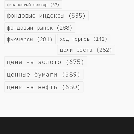
финансовый сектор
(67)
фондовые индексы
(535)
фондовый рынок
(288)
фьючерсы
(281)
ход торгов
(142)
цели роста
(252)
цена на золото
(675)
ценные бумаги
(589)
цены на нефть
(680)