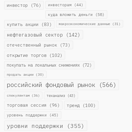
инвестор
(76)
инвесторам
(44)
куда вложить деньги
(58)
купить акции
(83)
макроэкономические данные
(31)
нефтегазовый сектор
(142)
отечественный рынок
(73)
открытие торгов
(102)
покупать на локальных снижениях
(72)
продать акции
(30)
российский фондовый рынок
(566)
спекулянтам
(36)
теханализ
(43)
торговая сессия
(96)
тренд
(100)
уровень поддержки
(45)
уровни поддержки
(355)