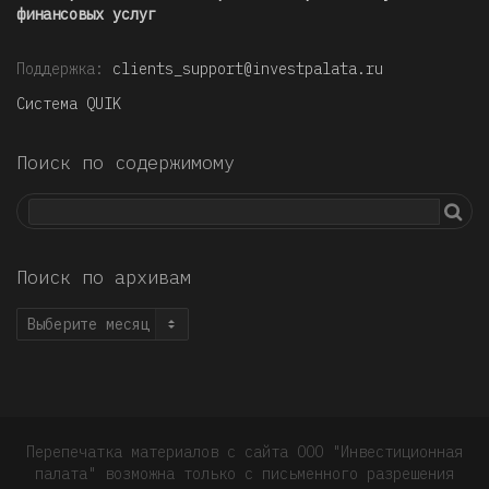
финансовых услуг
Поддержка:
clients_support@investpalata.ru
Система QUIK
Поиск по содержимому
Поиск по архивам
Поиск
по
архивам
Перепечатка материалов с сайта ООО "Инвестиционная
палата" возможна только с письменного разрешения