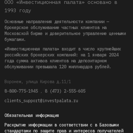
ООО «Инвестиционная палата» основано в
1993 году
Основные направления деятельности компании —
брокерское обслуживание частных клиентов на
Московской бирже и доверительное управление ценными
бумагами.
«Инвестиционная палата» входит в число крупнейших
российских брокерских компаний: на 1 января 2024
года сумма активов клиентов на депозитарном
обслуживании превышала 120 миллиардов рублей
.
Воронеж, улица Кирова д.11/1
8-800-775-1945
,
8 (473) 2-555-605
clients_support@investpalata.ru
Обязательная информация
Раскрытие информации в соответствии с в Базовыми
стандартами по защите прав и интересов получателей