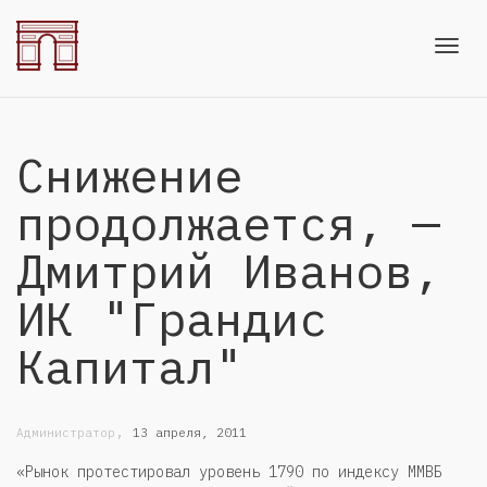
Toggl
Снижение
navig
продолжается, —
Дмитрий Иванов,
ИК "Грандис
Капитал"
,
Администратор
13 апреля, 2011
«Рынок протестировал уровень 1790 по индексу ММВБ