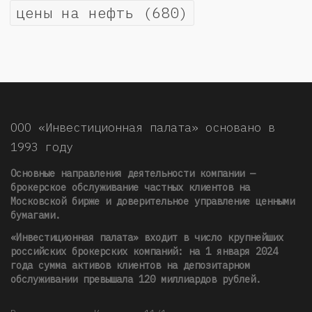
цены на нефть
(680)
ООО «Инвестиционная палата» основано в
1993 году
Основные направления деятельности компании —
брокерское обслуживание частных клиентов на
Московской бирже и доверительное управление ценными
бумагами.
«Инвестиционная палата» входит в число крупнейших
российских брокерских компаний: на 1 января 2024
года сумма активов клиентов на депозитарном
обслуживании превышала 120 миллиардов рублей
.