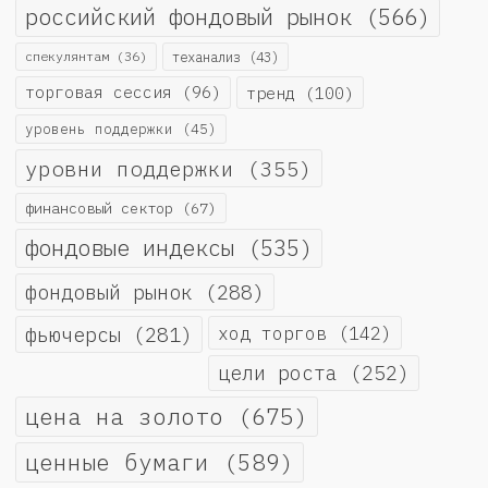
российский фондовый рынок
(566)
спекулянтам
(36)
теханализ
(43)
торговая сессия
(96)
тренд
(100)
уровень поддержки
(45)
уровни поддержки
(355)
финансовый сектор
(67)
фондовые индексы
(535)
фондовый рынок
(288)
фьючерсы
(281)
ход торгов
(142)
цели роста
(252)
цена на золото
(675)
ценные бумаги
(589)