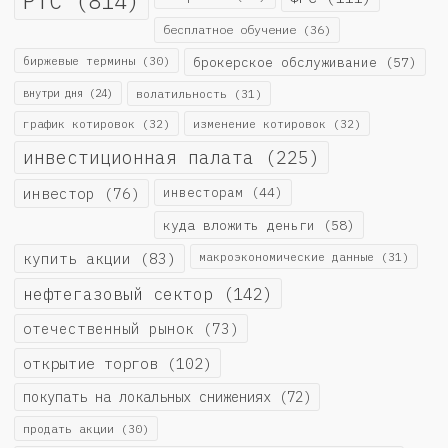
РТС
(814)
бесплатное обучение
(36)
биржевые термины
(30)
брокерское обслуживание
(57)
внутри дня
(24)
волатильность
(31)
график котировок
(32)
изменение котировок
(32)
инвестиционная палата
(225)
инвестор
(76)
инвесторам
(44)
куда вложить деньги
(58)
купить акции
(83)
макроэкономические данные
(31)
нефтегазовый сектор
(142)
отечественный рынок
(73)
открытие торгов
(102)
покупать на локальных снижениях
(72)
продать акции
(30)