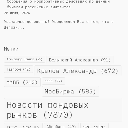
Cообщения о корпоративных действиях по ценным
бумагам российских эмитентов
28 июля, 2026
Уважаемые депоненты! Уведомляем Вас о том, что в
Депози...
Метки
Александр Крылов
(25)
Волынский Александр
(91)
Крылов Александр
(672)
Газпром
(42)
ММВБ
(210)
ММВБ
(27)
МосБиржа
(585)
Новости фондовых
рынков
(7870)
Сбербанк
(49)
ФРС
(111)