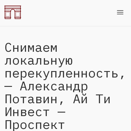
Toggl
Снимаем
navig
локальную
перекупленность,
— Александр
Потавин, Ай Ти
Инвест —
Проспект