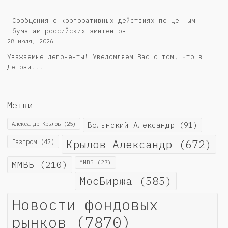
Cообщения о корпоративных действиях по ценным
бумагам российских эмитентов
28 июля, 2026
Уважаемые депоненты! Уведомляем Вас о том, что в
Депози...
Метки
Александр Крылов
(25)
Волынский Александр
(91)
Крылов Александр
(672)
Газпром
(42)
ММВБ
(210)
ММВБ
(27)
МосБиржа
(585)
Новости фондовых
рынков
(7870)