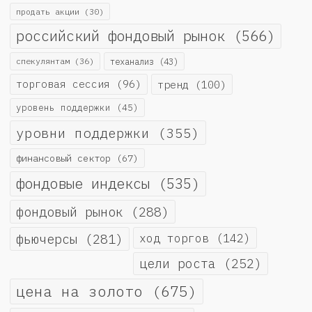
продать акции
(30)
российский фондовый рынок
(566)
спекулянтам
(36)
теханализ
(43)
торговая сессия
(96)
тренд
(100)
уровень поддержки
(45)
уровни поддержки
(355)
финансовый сектор
(67)
фондовые индексы
(535)
фондовый рынок
(288)
фьючерсы
(281)
ход торгов
(142)
цели роста
(252)
цена на золото
(675)