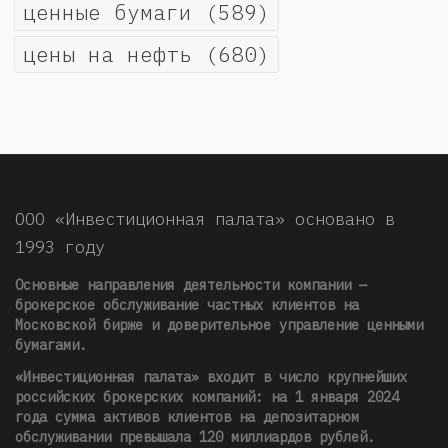
ценные бумаги
(589)
цены на нефть
(680)
ООО «Инвестиционная палата» основано в
1993 году
Основные направления деятельности компании —
брокерское обслуживание частных клиентов на
Московской бирже и доверительное управление ценными
бумагами.
«Инвестиционная палата» входит в число крупнейших
российских брокерских компаний: на 1 января 2024
года сумма активов клиентов на депозитарном
обслуживании превышала 120 миллиардов рублей
.