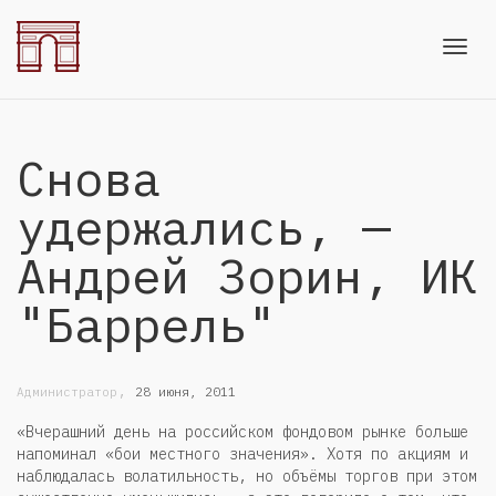
Toggl
Снова
navig
удержались, —
Андрей Зорин, ИК
"Баррель"
,
Администратор
28 июня, 2011
«Вчерашний день на российском фондовом рынке больше
напоминал «бои местного значения». Хотя по акциям и
наблюдалась волатильность, но объёмы торгов при этом