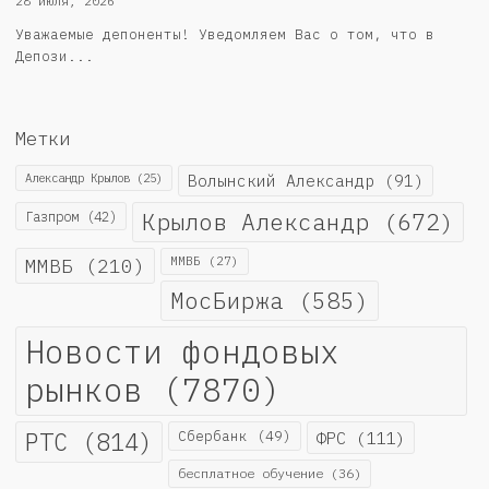
28 июля, 2026
Уважаемые депоненты! Уведомляем Вас о том, что в
Депози...
Метки
Александр Крылов
(25)
Волынский Александр
(91)
Крылов Александр
(672)
Газпром
(42)
ММВБ
(210)
ММВБ
(27)
МосБиржа
(585)
Новости фондовых
рынков
(7870)
РТС
(814)
Сбербанк
(49)
ФРС
(111)
бесплатное обучение
(36)