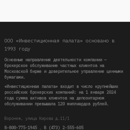
ООО «Инвестиционная палата» основано в
1993 году
Основные направления деятельности компании —
брокерское обслуживание частных клиентов на
Московской бирже и доверительное управление ценными
бумагами.
«Инвестиционная палата» входит в число крупнейших
российских брокерских компаний: на 1 января 2024
года сумма активов клиентов на депозитарном
обслуживании превышала 120 миллиардов рублей
.
Воронеж, улица Кирова д.11/1
8-800-775-1945
,
8 (473) 2-555-605