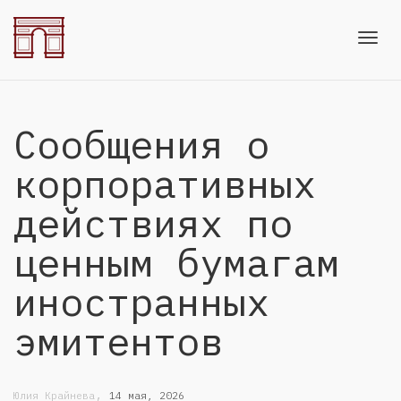
Toggl
Сообщения о
navig
корпоративных
действиях по
ценным бумагам
иностранных
эмитентов
,
Юлия Крайнева
14 мая, 2026