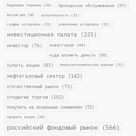
биржевые термины
(30)
брокерское обслуживание
(57)
внутри дня
(24)
волатильность
(31)
график котировок
(32)
изменение котировок
(32)
инвестиционная палата
(225)
инвестор
(76)
инвесторам
(44)
куда вложить деньги
(58)
купить акции
(83)
макроэкономические данные
(31)
нефтегазовый сектор
(142)
отечественный рынок
(73)
открытие торгов
(102)
покупать на локальных снижениях
(72)
продать акции
(30)
российский фондовый рынок
(566)