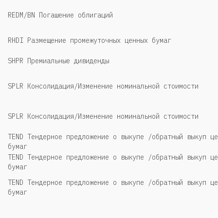
REDM/BN Погашение облигаций
RHDI Размещение промежуточных ценных бумаг
SHPR Премиальные дивиденды
SPLR Консолидация/Изменение номинальной стоимости
SPLR Консолидация/Изменение номинальной стоимости
TEND Тендерное предложение о выкупе /обратный выкуп це
бумаг
TEND Тендерное предложение о выкупе /обратный выкуп це
бумаг
TEND Тендерное предложение о выкупе /обратный выкуп це
бумаг