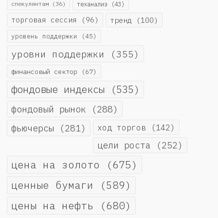
спекулянтам
(36)
теханализ
(43)
торговая сессия
(96)
тренд
(100)
уровень поддержки
(45)
уровни поддержки
(355)
финансовый сектор
(67)
фондовые индексы
(535)
фондовый рынок
(288)
фьючерсы
(281)
ход торгов
(142)
цели роста
(252)
цена на золото
(675)
ценные бумаги
(589)
цены на нефть
(680)