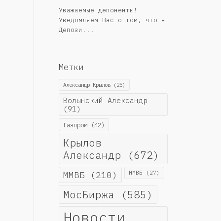
Уважаемые депоненты!
Уведомляем Вас о том, что в
Депози...
Метки
Александр Крылов
(25)
Волынский Александр
(91)
Газпром
(42)
Крылов
Александр
(672)
ММВБ
(210)
ММВБ
(27)
МосБиржа
(585)
Новости