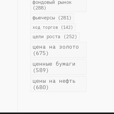
фондовый рынок
(288)
фьючерсы
(281)
ход торгов
(142)
цели роста
(252)
цена на золото
(675)
ценные бумаги
(589)
цены на нефть
(680)