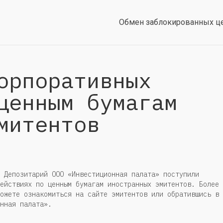
Обмен заблокированных ц
орпоративных
ценным бумагам
митентов
 Депозитарий ООО «Инвестиционная палата» поступили
ействиях по ценным бумагам иностранных эмитентов. Более
ожете ознакомиться на сайте эмитентов или обратившись в
нная палата».