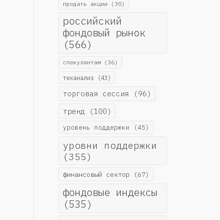
продать акции
(30)
российский
фондовый рынок
(566)
спекулянтам
(36)
теханализ
(43)
торговая сессия
(96)
тренд
(100)
уровень поддержки
(45)
уровни поддержки
(355)
финансовый сектор
(67)
фондовые индексы
(535)