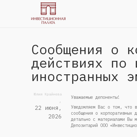
Сообщения о к
действиях по 
иностранных э
Юлия Крайнева
Уважаемые депоненты!
,
Уведомляем Вас о том, что в
22 июня,
сообщения о корпоративных д
2026
детально с материалами Вы м
Депозитарий ООО «Инвестицио