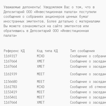
Уважаемые депоненты! Уведомляем Вас о том, что в
Депозитарий ООО «Инвестиционная палата» поступили
сообщения о собраниях акционеров ценных бумаг
иностранных эмитентов. Более детально с материалами
Вы можете ознакомиться на сайте эмитентов или
обратившись в Депозитарий ООО «Инвестиционная
палата»
Референс КД
Код типа КД
Тип сообщения
1169317
MIXD
Сообщение о собрани
1167664
XMET
Сообщение о заседан
1167664
XMET
Сообщение о заседан
1161939
MEET
Сообщение о заседан
1156680
MEET
Сообщение о заседан
1161783
MIXD
Сообщение об отмене
1153419
MEET
Сообщение о заседан
1165461
MEET
Сообщение о заседан
1167664
XMET
Сообщение о заседан