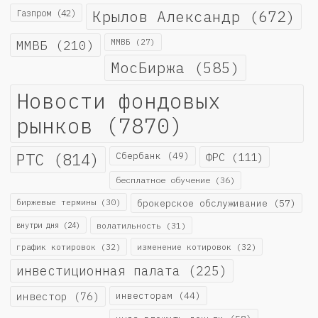
Крылов Александр
(672)
Газпром
(42)
ММВБ
(210)
ММВБ
(27)
МосБиржа
(585)
Новости фондовых
рынков
(7870)
РТС
(814)
Сбербанк
(49)
ФРС
(111)
бесплатное обучение
(36)
биржевые термины
(30)
брокерское обслуживание
(57)
внутри дня
(24)
волатильность
(31)
график котировок
(32)
изменение котировок
(32)
инвестиционная палата
(225)
инвестор
(76)
инвесторам
(44)