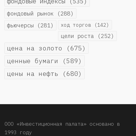
фондовые индексы
(535)
фондовый рынок
(288)
фьючерсы
(281)
ход торгов
(142)
цели роста
(252)
цена на золото
(675)
ценные бумаги
(589)
цены на нефть
(680)
ООО «Инвестиционная палата» основано в
1993 году