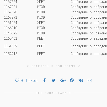
1167664
XMET
Сообщение о заседан
1167331
MIXD
Сообщение о собрани
1167328
MIXD
Сообщение о собрани
1167291
MIXD
Сообщение о собрани
1161254
XMET
Сообщение о собрани
1166810
MIXD
Сообщение о собрани
1145372
MIXD
Сообщение об отмене
1165461
MEET
Сообщение о заседан
1161939
MEET
Сообщение о заседан
1159415
MEET
Сообщение о заседан
☀ ПОДЕЛИСЬ В СОЦ СЕТЯХ ☀
0
likes
НЕТ КОММЕНТАРИЕВ