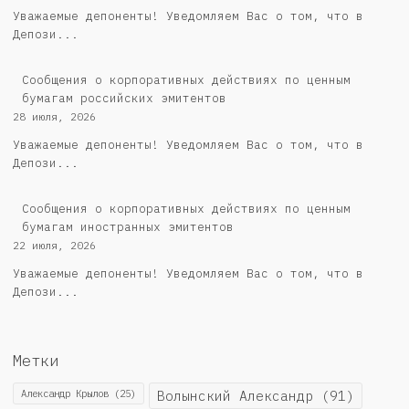
Уважаемые депоненты! Уведомляем Вас о том, что в
Депози...
Cообщения о корпоративных действиях по ценным
бумагам российских эмитентов
28 июля, 2026
Уважаемые депоненты! Уведомляем Вас о том, что в
Депози...
Сообщения о корпоративных действиях по ценным
бумагам иностранных эмитентов
22 июля, 2026
Уважаемые депоненты! Уведомляем Вас о том, что в
Депози...
Метки
Александр Крылов
(25)
Волынский Александр
(91)