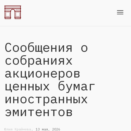
Toggl
Сообщения о
navig
собраниях
акционеров
ценных бумаг
иностранных
эмитентов
,
Юлия Крайнева
13 мая, 2026