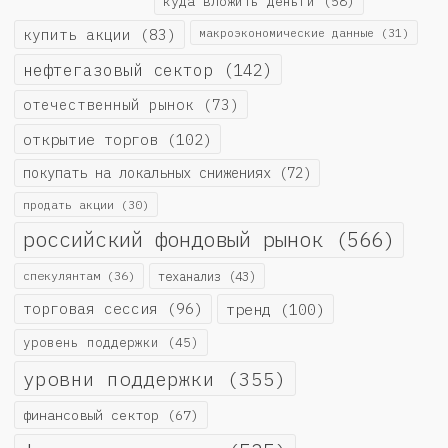
куда вложить деньги
(58)
купить акции
(83)
макроэкономические данные
(31)
нефтегазовый сектор
(142)
отечественный рынок
(73)
открытие торгов
(102)
покупать на локальных снижениях
(72)
продать акции
(30)
российский фондовый рынок
(566)
спекулянтам
(36)
теханализ
(43)
торговая сессия
(96)
тренд
(100)
уровень поддержки
(45)
уровни поддержки
(355)
финансовый сектор
(67)