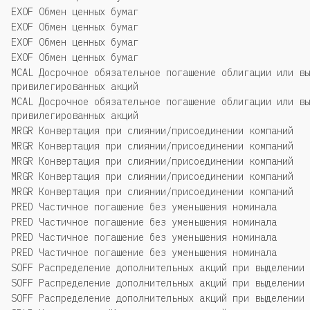
EXOF Обмен ценных бумаг
EXOF Обмен ценных бумаг
EXOF Обмен ценных бумаг
EXOF Обмен ценных бумаг
MCAL Досрочное обязательное погашение облигации или вы
привилегированных акций
MCAL Досрочное обязательное погашение облигации или вы
привилегированных акций
MRGR Конвертация при слиянии/присоединении компаний
MRGR Конвертация при слиянии/присоединении компаний
MRGR Конвертация при слиянии/присоединении компаний
MRGR Конвертация при слиянии/присоединении компаний
MRGR Конвертация при слиянии/присоединении компаний
PRED Частичное погашение без уменьшения номинала
PRED Частичное погашение без уменьшения номинала
PRED Частичное погашение без уменьшения номинала
PRED Частичное погашение без уменьшения номинала
SOFF Распределение дополнительных акций при выделении 
SOFF Распределение дополнительных акций при выделении 
SOFF Распределение дополнительных акций при выделении 