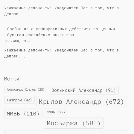
Уважаемые депоненты! Уведомляем Вас о том, что в
Депози...
Cообщения о корпоративных действиях по ценным
бумагам российских эмитентов
28 июля, 2026
Уважаемые депоненты! Уведомляем Вас о том, что в
Депози...
Метки
Александр Крылов
(25)
Волынский Александр
(91)
Крылов Александр
(672)
Газпром
(42)
ММВБ
(210)
ММВБ
(27)
МосБиржа
(585)