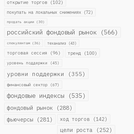
открытие торгов
(102)
покупать на локальных снижениях
(72)
продать акции
(30)
российский фондовый рынок
(566)
спекулянтам
(36)
теханализ
(43)
торговая сессия
(96)
тренд
(100)
уровень поддержки
(45)
уровни поддержки
(355)
финансовый сектор
(67)
фондовые индексы
(535)
фондовый рынок
(288)
фьючерсы
(281)
ход торгов
(142)
цели роста
(252)