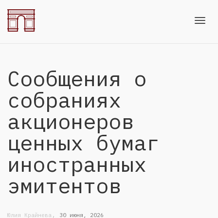
Toggl
Сообщения о
navig
собраниях
акционеров
ценных бумаг
иностранных
эмитентов
,
Юлия Крайнева
30 июня, 2026