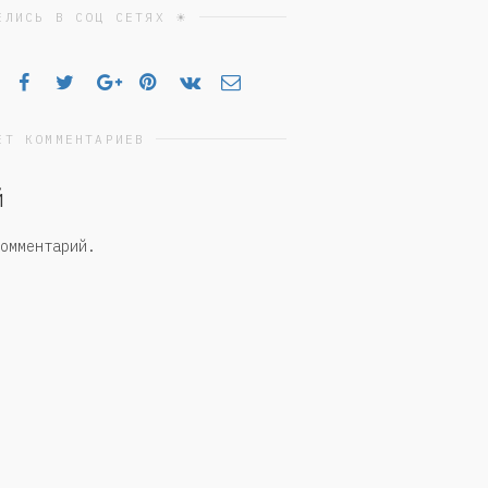
ЕЛИСЬ В СОЦ СЕТЯХ ☀
ЕТ КОММЕНТАРИЕВ
й
омментарий.