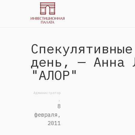
Спекулятивные
день, — Анна 
"АЛОР"
Администратор
,
8
февраля,
2011