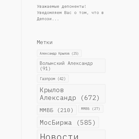
Уважаемые депоненты!
Уведомляем Вас о том, что в
Депози...
Метки
Александр Крылов
(25)
Волынский Александр
(91)
Газпром
(42)
Крылов
Александр
(672)
ММВБ
(210)
ММВБ
(27)
МосБиржа
(585)
Новости