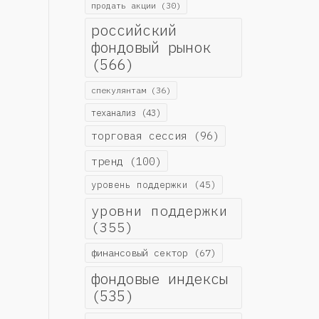
продать акции
(30)
российский
фондовый рынок
(566)
спекулянтам
(36)
теханализ
(43)
торговая сессия
(96)
тренд
(100)
уровень поддержки
(45)
уровни поддержки
(355)
финансовый сектор
(67)
фондовые индексы
(535)