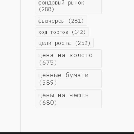
фондовый рынок
(288)
фьючерсы
(281)
ход торгов
(142)
цели роста
(252)
цена на золото
(675)
ценные бумаги
(589)
цены на нефть
(680)