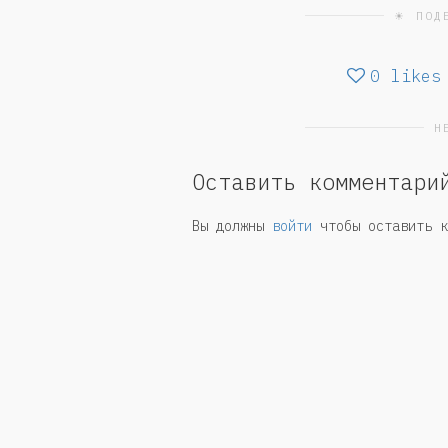
☀ ПОД
0
likes
Н
Оставить комментари
Вы должны
войти
чтобы оставить к