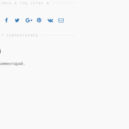
ЕЛИСЬ В СОЦ СЕТЯХ ☀
ЕТ КОММЕНТАРИЕВ
й
омментарий.