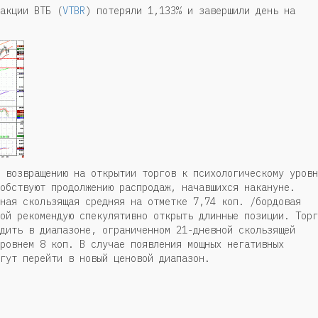
акции ВТБ (
VTBR
) потеряли 1,133% и завершили день на
 возвращению на открытии торгов к психологическому уровн
обствуют продолжению распродаж, начавшихся накануне.
ная скользящая средняя на отметке 7,74 коп. /бордовая
ой рекомендую спекулятивно открыть длинные позиции. Торг
дить в диапазоне, ограниченном 21-дневной скользящей
ровнем 8 коп. В случае появления мощных негативных
гут перейти в новый ценовой диапазон.