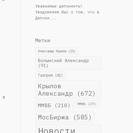
Уважаемые депоненты!
Уведомляем Вас о том, что в
Депози...
Метки
Александр Крылов
(25)
Волынский Александр
(91)
Газпром
(42)
Крылов
Александр
(672)
 в
ММВБ
(210)
ММВБ
(27)
МосБиржа
(585)
Новости