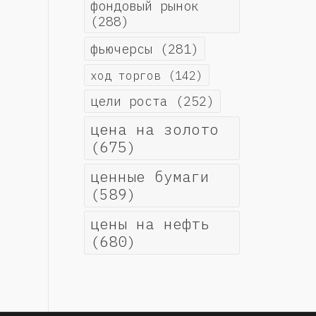
фондовый рынок
(288)
фьючерсы
(281)
ход торгов
(142)
цели роста
(252)
цена на золото
(675)
ценные бумаги
(589)
цены на нефть
(680)