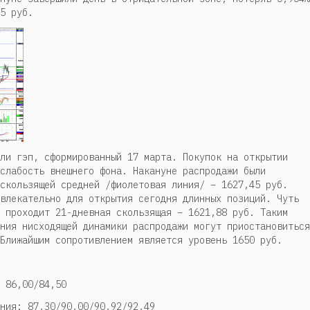
5 руб.
ли гэп, сформированный 17 марта. Покупок на открытии
слабость внешнего фона. Накануне распродажи были
скользящей средней /фиолетовая линия/ – 1627,45 руб.
влекательно для открытия сегодня длинных позиций. Чуть
 проходит 21-дневная скользящая – 1621,88 руб. Таким
ния нисходящей динамики распродажи могут приостановиться
Ближайшим сопротивлением является уровень 1650 руб.
 86,00/84,50
ния: 87,30/90,00/90,92/92,49