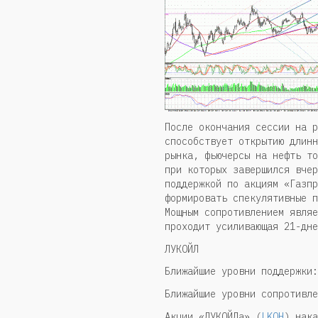
После окончания сессии на р
способствует открытию длинн
рынка, фьючерсы на нефть то
при которых завершился вчер
поддержкой по акциям «Газпр
формировать спекулятивные п
Мощным сопротивлением являе
проходит усиливающая 21-дне
ЛУКОЙЛ
Ближайшие уровни поддержки:
Ближайшие уровни сопротивле
Акции «ЛУКОЙЛа» (
LKOH
) нака