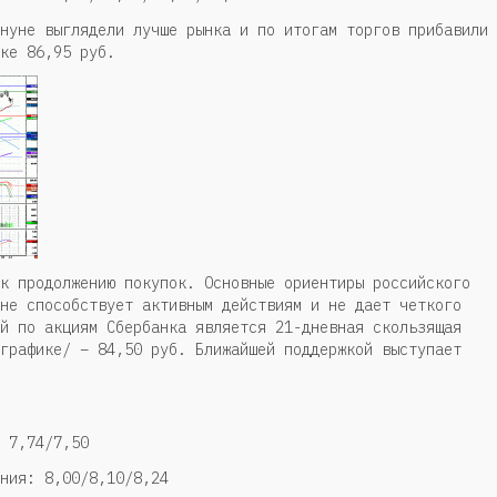
нуне выглядели лучше рынка и по итогам торгов прибавили
ке 86,95 руб.
к продолжению покупок. Основные ориентиры российского
не способствует активным действиям и не дает четкого
й по акциям Сбербанка является 21-дневная скользящая
графике/ – 84,50 руб. Ближайшей поддержкой выступает
 7,74/7,50
ния: 8,00/8,10/8,24