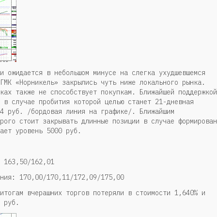
и ожидается в небольшом минусе на слегка ухудшевшемся
ГМК «Норникель» закрылись чуть ниже локального рынка.
ках также не способствует покупкам. Ближайшей поддержкой
 в случае пробития которой целью станет 21-дневная
4 руб. /бордовая линия на графике/. Ближайшим
рого стоит закрывать длинные позиции в случае формирован
ает уровень 5000 руб.
 163,50/162,01
ния: 170,00/170,11/172,09/175,00
итогам вчерашних торгов потеряли в стоимости 1,640% и
 руб.