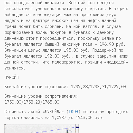
без определенной динамики. Внешний фон сегодня
способствует умеренно-позитивному открытию. В акциях
наблюдается консолидация уже на протяжении двух
недель и на факторе высоких цен на нефть данный
тренд может быть сломлен. На мой взгляд, в случае
формирования волны покупок в бумагах к данному
движению стоит присоединиться, поскольку целью по
бумагам является бывший максимум года – 196,90 руб.
Ближайшей целью является 195,00 руб. Поддержкой по
бумагам является 192,80 руб., в случае закрытия ниже
данной отметки, что маловероятно, позиции «медведей»
усилятся.
ЛУКОЙЛ
Ближайшие уровни поддержки: 1737,28/1733,71/1727,60
Ближайшие уровни сопротивления:
1750,00/1758,23/1765,00
Стоимость акций «ЛУКОЙЛа» (
LKOH
) по итогам прошедших
торгов снизилась на 1,073% до 1743,00 руб.