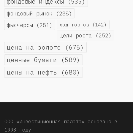
фондовые индексы
(535)
фондовый рынок
(288)
фьючерсы
(281)
ход торгов
(142)
цели роста
(252)
цена на золото
(675)
ценные бумаги
(589)
цены на нефть
(680)
ООО «Инвестиционная палата» основано в
1993 году