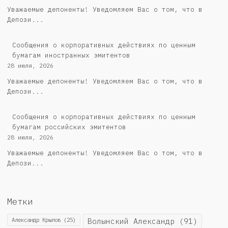
Уважаемые депоненты! Уведомляем Вас о том, что в
Депози...
Сообщения о корпоративных действиях по ценным
бумагам иностранных эмитентов
28 июля, 2026
Уважаемые депоненты! Уведомляем Вас о том, что в
Депози...
Cообщения о корпоративных действиях по ценным
бумагам российских эмитентов
28 июля, 2026
Уважаемые депоненты! Уведомляем Вас о том, что в
Депози...
Метки
Александр Крылов
(25)
Волынский Александр
(91)