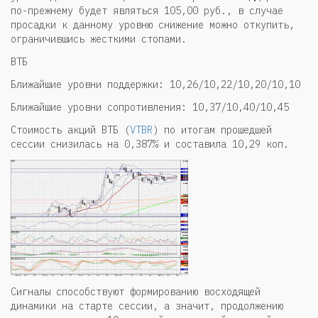
по-прежнему будет являться 105,00 руб., в случае
просадки к данному уровню снижение можно откупить,
ограничившись жесткими стопами.
ВТБ
Ближайшие уровни поддержки: 10,26/10,22/10,20/10,10
Ближайшие уровни сопротивления: 10,37/10,40/10,45
Стоимость акций ВТБ (
VTBR
) по итогам прошедшей
сессии снизилась на 0,387% и составила 10,29 коп.
Сигналы способствуют формированию восходящей
динамики на старте сессии, а значит, продолжению