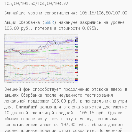
105,00/104,50/104,00/103,92
Ближайшие уровни сопротивления: 106,16/106,80/107,00
Акции Сбербанка (
SBER
) накануне закрылись на уровне
105,60 руб., потеряв в стоимости 0,095%.
Внешний фон способствует продолжению отскока вверх в
акциях Сбербанка после неудачного тестирования
локальной поддержки 105,00 руб. в понедельник внутри
дня. Ближайшей целью для отскока является достижение
10-дневной скользящей средней – 106,16 руб. Однако
«быки» вполне могут взять эту отметку, локальным
сопротивлением является 107,00 руб., вблизи данного
уровня длинные позиции стоит сократить. Поддержкой