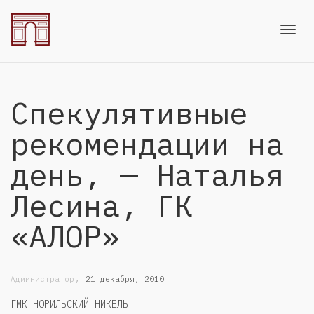
Toggl
Спекулятивные
navig
рекомендации на
день, — Наталья
Лесина, ГК
«АЛОР»
,
Администратор
21 декабря, 2010
ГМК НОРИЛЬСКИЙ НИКЕЛЬ