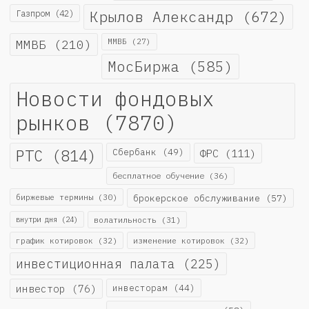
Крылов Александр
(672)
Газпром
(42)
ММВБ
(210)
ММВБ
(27)
МосБиржа
(585)
Новости фондовых
рынков
(7870)
РТС
(814)
Сбербанк
(49)
ФРС
(111)
бесплатное обучение
(36)
биржевые термины
(30)
брокерское обслуживание
(57)
внутри дня
(24)
волатильность
(31)
график котировок
(32)
изменение котировок
(32)
инвестиционная палата
(225)
инвестор
(76)
инвесторам
(44)