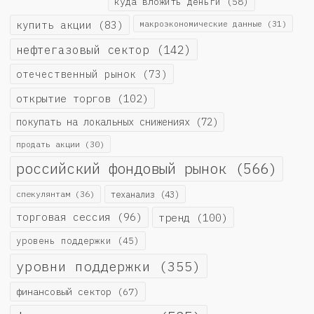
куда вложить деньги
(58)
купить акции
(83)
макроэкономические данные
(31)
нефтегазовый сектор
(142)
отечественный рынок
(73)
открытие торгов
(102)
покупать на локальных снижениях
(72)
продать акции
(30)
российский фондовый рынок
(566)
спекулянтам
(36)
теханализ
(43)
торговая сессия
(96)
тренд
(100)
уровень поддержки
(45)
уровни поддержки
(355)
финансовый сектор
(67)