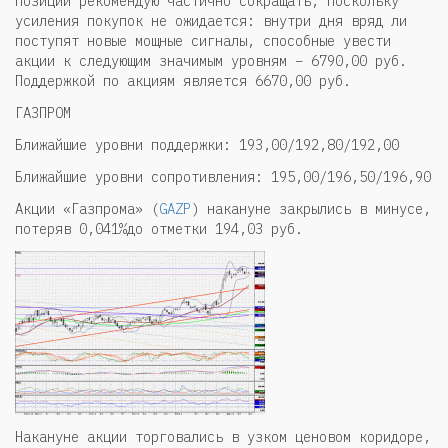
позиции рекомендую частично сокращать, поскольку
усиления покупок не ожидается: внутри дня вряд ли
поступят новые мощные сигналы, способные увести
акции к следующим значимым уровням – 6790,00 руб.
Поддержкой по акциям является 6670,00 руб.
ГАЗПРОМ
Ближайшие уровни поддержки: 193,00/192,80/192,00
Ближайшие уровни сопротивления: 195,00/196,50/196,90
Акции «Газпрома» (
GAZP
) накануне закрылись в минусе,
потеряв 0,041%до отметки 194,03 руб.
Накануне акции торговались в узком ценовом коридоре,