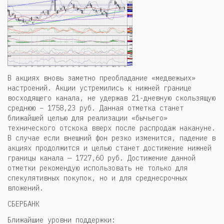
В акциях вновь заметно преобладание «медвежьих»
настроений. Акции устремились к нижней границе
восходящего канала, не удержав 21-дневную скользящую
среднюю – 1758,23 руб. Данная отметка станет
ближайшей целью для реализации «бычьего»
технического отскока вверх после распродаж накануне.
В случае если внешний фон резко изменится, падение в
акциях продолжится и целью станет достижение нижней
границы канала — 1727,60 руб. Достижение данной
отметки рекомендую использовать не только для
спекулятивных покупок, но и для среднесрочных
вложений.
СБЕРБАНК
Ближайшие уровни поддержки: