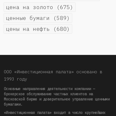
цена на золото
(675)
ценные бумаги
(589)
цены на нефть
(680)
ООО «Инвестиционная палата» основано в
1993 году
Основные направления деятельности компании —
брокерское обслуживание частных клиентов на
Московской бирже и доверительное управление ценными
бумагами.
«Инвестиционная палата» входит в число крупнейших