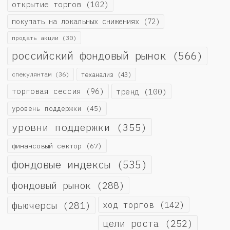
открытие торгов
(102)
покупать на локальных снижениях
(72)
продать акции
(30)
российский фондовый рынок
(566)
спекулянтам
(36)
теханализ
(43)
торговая сессия
(96)
тренд
(100)
уровень поддержки
(45)
уровни поддержки
(355)
финансовый сектор
(67)
фондовые индексы
(535)
фондовый рынок
(288)
фьючерсы
(281)
ход торгов
(142)
цели роста
(252)