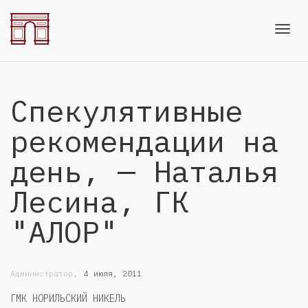
Toggl
Спекулятивные
navig
рекомендации на
день, — Наталья
Лесина, ГК
"АЛОР"
,
Администратор
4 июля, 2011
ГМК НОРИЛЬСКИЙ НИКЕЛЬ