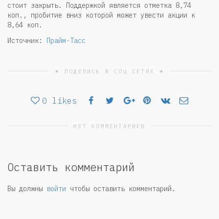
стоит закрыть. Поддержкой является отметка 8,74
коп., пробитие вниз которой может увести акции к
8,64 коп.
Источник:
Прайм-Тасс
☀ ПОДЕЛИСЬ В СОЦ СЕТЯХ ☀
0
likes
НЕТ КОММЕНТАРИЕВ
Оставить комментарий
Вы должны
войти
чтобы оставить комментарий.