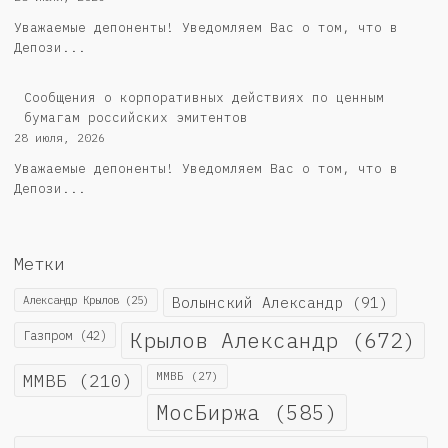
Уважаемые депоненты! Уведомляем Вас о том, что в
Депози...
Cообщения о корпоративных действиях по ценным
бумагам российских эмитентов
28 июля, 2026
Уважаемые депоненты! Уведомляем Вас о том, что в
Депози...
Метки
Александр Крылов
(25)
Волынский Александр
(91)
Крылов Александр
(672)
Газпром
(42)
ММВБ
(210)
ММВБ
(27)
МосБиржа
(585)