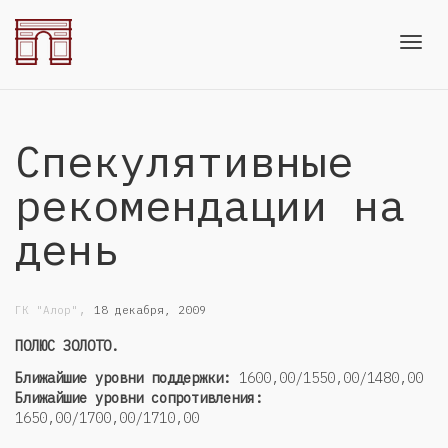
Toggl
Спекулятивные
navig
рекомендации на
день
,
ГК "Алор"
18 декабря, 2009
ПОЛЮС ЗОЛОТО.
Ближайшие уровни поддержки:
1600,00/1550,00/1480,00
Ближайшие уровни сопротивления:
1650,00/1700,00/1710,00