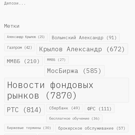
Депози...
Метки
Александр Крылов
(25)
Волынский Александр
(91)
Крылов Александр
(672)
Газпром
(42)
ММВБ
(210)
ММВБ
(27)
МосБиржа
(585)
Новости фондовых
рынков
(7870)
РТС
(814)
Сбербанк
(49)
ФРС
(111)
бесплатное обучение
(36)
биржевые термины
(30)
брокерское обслуживание
(57)