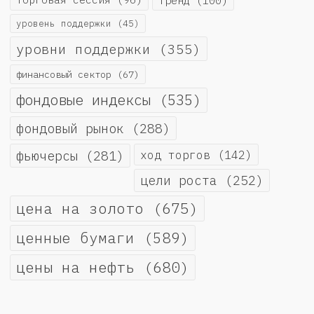
тренд
(100)
уровень поддержки
(45)
уровни поддержки
(355)
финансовый сектор
(67)
фондовые индексы
(535)
фондовый рынок
(288)
фьючерсы
(281)
ход торгов
(142)
цели роста
(252)
цена на золото
(675)
ценные бумаги
(589)
цены на нефть
(680)