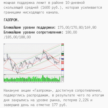
мощная поддержка лежит в районе 10-дневной
скользящей средней (1600 руб.), которая усиливается
границами нисходящего канала.
ГАЗПРОМ.
Ближайшие уровни поддержки:
175,00/170,80/169,80
Ближайшие уровни сопротивления:
180,00
/185,00/188,00
Накануне акции «Газпрома», достигнув сопротивления,
подверглись распродажам, в результате чего по итогам
дня закрылись на уровне рынка, потеряв 2,22% и
завершив день на отметке 177 руб.