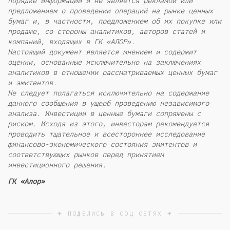
порядке информации и не является рекламой или
предложением о проведении операций на рынке ценных
бумаг и, в частности, предложением об их покупке или
продаже, со стороны аналитиков, авторов статей и
компаний, входящих в ГК «АЛОР».
Настоящий документ является мнением и содержит
оценки, основанные исключительно на заключениях
аналитиков в отношении рассматриваемых ценных бумаг
и эмитентов.
Не следует полагаться исключительно на содержание
данного сообщения в ущерб проведению независимого
анализа. Инвестиции в ценные бумаги сопряжены с
риском. Исходя из этого, инвесторам рекомендуется
проводить тщательное и всестороннее исследование
финансово-экономического состояния эмитентов и
соответствующих рынков перед принятием
инвестиционного решения.
ГК «Алор»
☀ ПОДЕЛИСЬ В СОЦ СЕТЯХ ☀