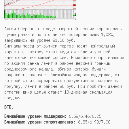
Акции Сбербанка в ходе вчерашней сессии торговались
лучше рынка и по итогам дня потеряли лишь 1,02%,
закрывшись на уровне 81,16 руб.
Сигналы перед открытием торгов носят нейтральный
характер, поэтому старт видится вблизи уровней
завершения вчерашней сессии. Ближайшее сопротивление
по акциям банка лежит в районе верхней границы
среднесрочного канала, вблизи которой бумаги
закрылись накануне. Ближайшая мощная поддержка, от
которой стоит формировать спекулятивные позиции на
покупку, лежит в районе 80 руб. При пробитии данной
отметки вниз целью станет 10-дневная скользящая
средняя.
ВТБ.
Ближайшие уровни поддержки:
6,58/6,46/6,25
Ближайшие уровни сопротивления:
6,85/6,90/7,00