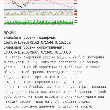
ЛУКОЙЛ
Ближайшие уровни поддержки:
1584,0/1570,0/1562,0/1544,0/1526,2
Ближайшие уровни сопротивления:
1600,0/1626,0/1665,0/1691,0/1700,0
По итогам вчерашней сессии акции «ЛУКОЙЛа» потеряли
в стоимости 1,31%. Закрытие состоялось на важном
уровне – 61,8%-ой коррекции по Фибоначчи, а также
вблизи нижней границы восходящего канала.
Акции смотрят вверх, о чем в том числе
свидетельствует перепроданность, которую
подтверждают Stochastics. Рекомендую открыть позиции
по бумагам с целью достижения верхней границы – 1665
руб. Однако учитывая высокие риски, характерные для
текущей сессии, вряд ли стоит ожидать бурных
покупок. Основное движение придется на вторую