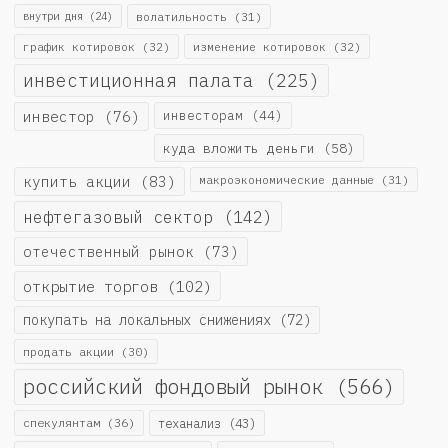
внутри дня
(24)
волатильность
(31)
график котировок
(32)
изменение котировок
(32)
инвестиционная палата
(225)
инвестор
(76)
инвесторам
(44)
куда вложить деньги
(58)
купить акции
(83)
макроэкономические данные
(31)
нефтегазовый сектор
(142)
отечественный рынок
(73)
открытие торгов
(102)
покупать на локальных снижениях
(72)
продать акции
(30)
российский фондовый рынок
(566)
спекулянтам
(36)
теханализ
(43)