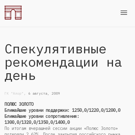
Toggl
Спекулятивные
navig
рекомендации на
день
,
ГК "Алор"
6 августа, 2009
ПОЛЮС ЗОЛОТО
Ближайшие уровни поддержки: 1250,0/1220,0/1200,0
Ближайшие уровни сопротивления:
1300,0/1320,0/1350,0/1400,0
По итогам вчерашней сессии акции «Полюс Золото»
потеряли 2,62%. После закрытия российского рынка