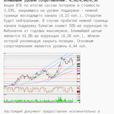
Ближайшие уровни сопротивления: 4,38/4,44/4,50
Акции ВТБ по итогам сессии потеряли в стоимости
3,03%, закрывшись на уровне поддержки – нижней
границе восходящего канала (4,15 коп.). Открытие
будет нейтральным. В случае пробития нижней границы
канала поддержку бумагам окажет 50%-ая коррекция по
Фибоначчи от годовых максимумов. Ближайшей целью
является 61,8%-ая коррекция (4,38 коп.), вблизи
которой рекомендую закрыть позиции. Основным
сопротивлением является уровень 4,44 коп.
Настоящий документ предоставлен исключительно в