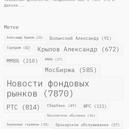
Депози...
Метки
Александр Крылов
(25)
Волынский Александр
(91)
Крылов Александр
(672)
Газпром
(42)
ММВБ
(210)
ММВБ
(27)
МосБиржа
(585)
Новости фондовых
рынков
(7870)
РТС
(814)
Сбербанк
(49)
ФРС
(111)
бесплатное обучение
(36)
биржевые термины
(30)
брокерское обслуживание
(57)