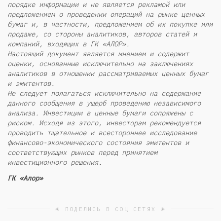
порядке информации и не является рекламой или
предложением о проведении операций на рынке ценных
бумаг и, в частности, предложением об их покупке или
продаже, со стороны аналитиков, авторов статей и
компаний, входящих в ГК «АЛОР».
Настоящий документ является мнением и содержит
оценки, основанные исключительно на заключениях
аналитиков в отношении рассматриваемых ценных бумаг
и эмитентов.
Не следует полагаться исключительно на содержание
данного сообщения в ущерб проведению независимого
анализа. Инвестиции в ценные бумаги сопряжены с
риском. Исходя из этого, инвесторам рекомендуется
проводить тщательное и всестороннее исследование
финансово-экономического состояния эмитентов и
соответствующих рынков перед принятием
инвестиционного решения.
ГК «Алор»
☀ ПОДЕЛИСЬ В СОЦ СЕТЯХ ☀