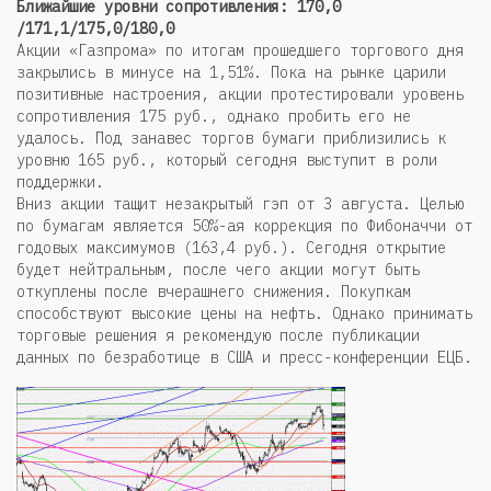
Ближайшие уровни сопротивления: 170,0
/171,1/175,0/180,0
Акции «Газпрома» по итогам прошедшего торгового дня
закрылись в минусе на 1,51%. Пока на рынке царили
позитивные настроения, акции протестировали уровень
сопротивления 175 руб., однако пробить его не
удалось. Под занавес торгов бумаги приблизились к
уровню 165 руб., который сегодня выступит в роли
поддержки.
Вниз акции тащит незакрытый гэп от 3 августа. Целью
по бумагам является 50%-ая коррекция по Фибоначчи от
годовых максимумов (163,4 руб.). Сегодня открытие
будет нейтральным, после чего акции могут быть
откуплены после вчерашнего снижения. Покупкам
способствуют высокие цены на нефть. Однако принимать
торговые решения я рекомендую после публикации
данных по безработице в США и пресс-конференции ЕЦБ.