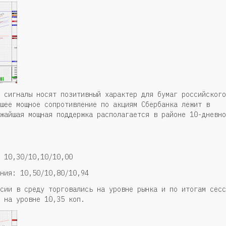
 сигналы носят позитивный характер для бумаг российского
шее мощное сопротивление по акциям Сбербанка лежит в
жайшая мощная поддержка располагается в районе 10-дневно
 10,30/10,10/10,00
ения: 10,50/10,80/10,94
сии в среду торговались на уровне рынка и по итогам сесс
 на уровне 10,35 коп.