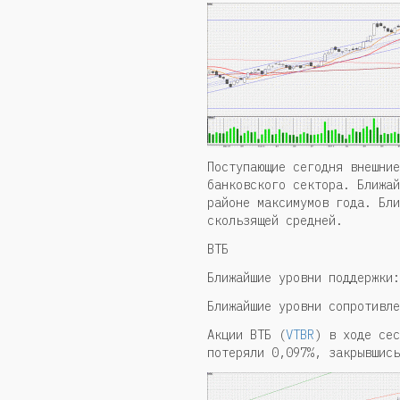
Поступающие сегодня внешние
банковского сектора. Ближай
районе максимумов года. Бли
скользящей средней.
ВТБ
Ближайшие уровни поддержки:
Ближайшие уровни сопротивл
Акции ВТБ (
VTBR
) в ходе сес
потеряли 0,097%, закрывшись