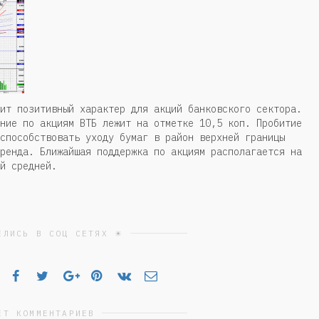
ит позитивный характер для акций банковского сектора.
ние по акциям ВТБ лежит на отметке 10,5 коп. Пробитие
способствовать уходу бумаг в район верхней границы
ренда. Ближайшая поддержка по акциям располагается на
й средней.
ЕЛИСЬ В СОЦ СЕТЯХ ☀
ЕТ КОММЕНТАРИЕВ