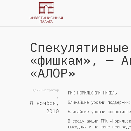
Спекулятивные
«фишкам», — А
«АЛОР»
Администратор
ГМК НОРИЛЬСКИЙ НИКЕЛЬ
,
Ближайшие уровни поддержки:
8 ноября,
2010
Ближайшие уровни сопротивле
В среду акции ГМК «Норильск
выходных и на фоне неопреде