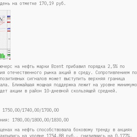
день на отметке 170,19 руб.
ючерс на нефть марки Brent прибавил порядка 2,5% по
ия отечественного рынка акций в среду. Сопротивлением по
позитивных сигналов может выступить верхняя граница
ала. Ближайшая мощная поддержка лежит на уровне минимумо
дет акции в район 10-дневной скользящей средней.
 1750,00/1740,00/1700,00
ния: 1780,00/1800,00/1830,00
ценах на нефть способствовала боковому тренду в акциях
акрылись на уровне 1754,88 руб., снизившись на 0,177%.