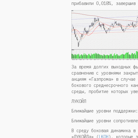
прибавили 0,018%, завершив 
За время долгих выходных фь
сравнению с уровнями закрыт
акциям «Газпрома» в случае 
бокового среднесрочного кан
среды, пробитие которых уве
ЛУКОЙЛ
Ближайшие уровни поддержки:
Ближайшие уровни сопротивле
В среду боковая динамика в 
«ЛУКОЙЛа» (
LKOH
), которые з