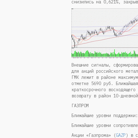
снизились на 0,621%, закрыв
Внешние сигналы, сформирова
для акций российского метал
ГМК лежит в районе максимум
отметке 5690 руб. Ближайшая
краткосрочного восходящего 
возврату в район 10-дневной
ГАЗПРОМ
Ближайшие уровни поддержки:
Ближайшие уровни сопротивле
Акции «Газпрома» (
GAZP
) в с