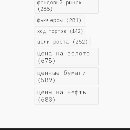
фондовый рынок
(288)
фьючерсы
(281)
ход торгов
(142)
цели роста
(252)
цена на золото
(675)
ценные бумаги
(589)
цены на нефть
(680)