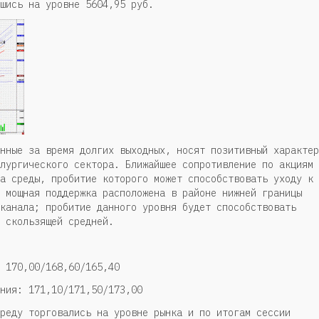
шись на уровне 5604,95 руб.
нные за время долгих выходных, носят позитивный характер
лургического сектора. Ближайшее сопротивление по акциям
а среды, пробитие которого может способствовать уходу к
 мощная поддержка расположена в районе нижней границы
канала; пробитие данного уровня будет способствовать
 скользящей средней.
 170,00/168,60/165,40
ния: 171,10/171,50/173,00
реду торговались на уровне рынка и по итогам сессии