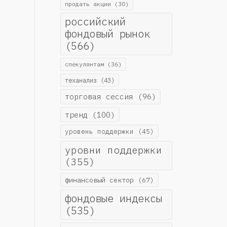
продать акции
(30)
российский
фондовый рынок
(566)
спекулянтам
(36)
теханализ
(43)
торговая сессия
(96)
тренд
(100)
уровень поддержки
(45)
уровни поддержки
(355)
финансовый сектор
(67)
фондовые индексы
(535)