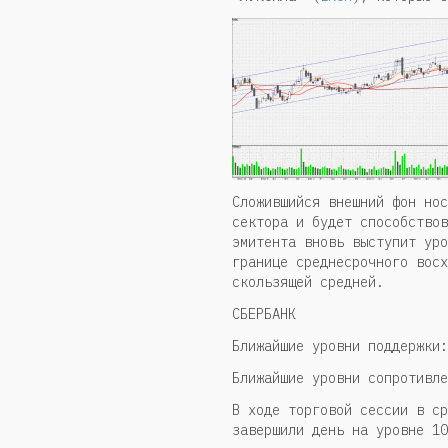
Сложившийся внешний фон нос
сектора и будет способствов
эмитента вновь выступит уро
границе среднесрочного восх
скользящей средней.
СБЕРБАНК
Ближайшие уровни поддержки:
Ближайшие уровни сопротивле
В ходе торговой сессии в ср
завершили день на уровне 10