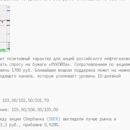
ит позитивный характер для акций российского нефтегазово
ать спросу на бумаги «ЛУКОЙЛа». Сопротивлением по акциям
вень 1780 руб. Ближайшая мощная поддержка лежит на нижне
одящего канала, которую усиливает уровень 10-дневной
 103,00/102,50/101,70
ния: 103,50/104,50/105,00
еду акции Сбербанка (
SBER
) выглядели лучше рынка и
3,3 руб., прибавив 0,928%.