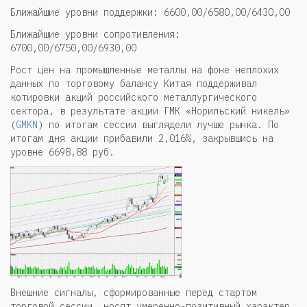
Ближайшие уровни поддержки: 6600,00/6580,00/6430,00
Ближайшие уровни сопротивления:
6700,00/6750,00/6930,00
Рост цен на промышленные металлы на фоне неплохих
данных по торговому балансу Китая поддерживал
котировки акций российского металлургического
сектора, в результате акции ГМК «Норильский никель»
(
GMKN
) по итогам сессии выглядели лучше рынка. По
итогам дня акции прибавили 2,016%, закрывшись на
уровне 6698,88 руб.
Внешние сигналы, сформированные перед стартом
торговой сессии, носят умеренно-позитивный характер,