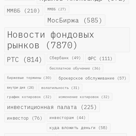
ММВБ
(210)
ММВБ
(27)
МосБиржа
(585)
Новости фондовых
рынков
(7870)
РТС
(814)
Сбербанк
(49)
ФРС
(111)
бесплатное обучение
(36)
биржевые термины
(30)
брокерское обслуживание
(57)
внутри дня
(24)
волатильность
(31)
график котировок
(32)
изменение котировок
(32)
инвестиционная палата
(225)
инвестор
(76)
инвесторам
(44)
куда вложить деньги
(58)