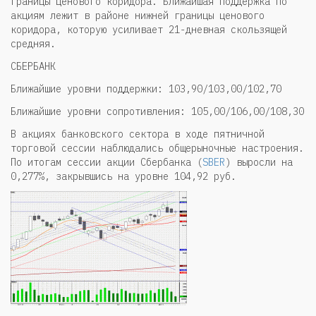
границы ценового коридора. Ближайшая поддержка по
акциям лежит в районе нижней границы ценового
коридора, которую усиливает 21-дневная скользящей
средняя.
СБЕРБАНК
Ближайшие уровни поддержки: 103,90/103,00/102,70
Ближайшие уровни сопротивления: 105,00/106,00/108,30
В акциях банковского сектора в ходе пятничной
торговой сессии наблюдались общерыночные настроения.
По итогам сессии акции Сбербанка (
SBER
) выросли на
0,277%, закрывшись на уровне 104,92 руб.