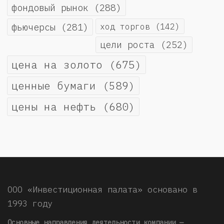
фондовый рынок
(288)
фьючерсы
(281)
ход торгов
(142)
цели роста
(252)
цена на золото
(675)
ценные бумаги
(589)
цены на нефть
(680)
ООО «Инвестиционная палата» основано в
1993 году
Основные направления деятельности компании —