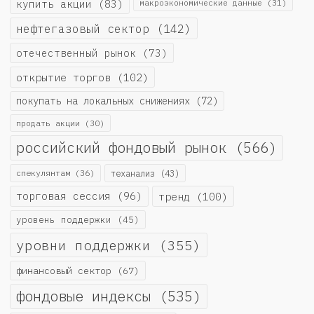
купить акции
(83)
макроэкономические данные
(31)
нефтегазовый сектор
(142)
отечественный рынок
(73)
открытие торгов
(102)
покупать на локальных снижениях
(72)
продать акции
(30)
российский фондовый рынок
(566)
спекулянтам
(36)
теханализ
(43)
торговая сессия
(96)
тренд
(100)
уровень поддержки
(45)
уровни поддержки
(355)
финансовый сектор
(67)
фондовые индексы
(535)