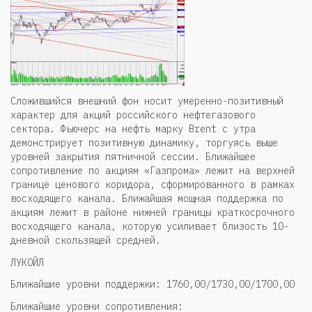
Сложившийся внешний фон носит умеренно-позитивный
характер для акций российского нефтегазового
сектора. Фьючерс на нефть марку Brent с утра
демонстрирует позитивную динамику, торгуясь выше
уровней закрытия пятничной сессии. Ближайшее
сопротивление по акциям «Газпрома» лежит на верхней
границе ценового коридора, сформированного в рамках
восходящего канала. Ближайшая мощная поддержка по
акциям лежит в районе нижней границы краткосрочного
восходящего канала, которую усиливает близость 10-
дневной скользящей средней.
ЛУКОЙЛ
Ближайшие уровни поддержки: 1760,00/1730,00/1700,00
Ближайшие уровни сопротивления: