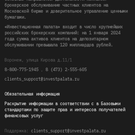
брокерское обслуживание частных клиентов на
Московской бирже и доверительное управление ценными
бумагами.
«Инвестиционная палата» входит в число крупнейших
российских брокерских компаний: на 1 января 2024
года сумма активов клиентов на депозитарном
обслуживании превышала 120 миллиардов рублей
.
Воронеж, улица Кирова д.11/1
8-800-775-1945
,
8 (473) 2-555-605
clients_support@investpalata.ru
Обязательная информация
Раскрытие информации в соответствии с в Базовыми
стандартами по защите прав и интересов получателей
финансовых услуг
Поддержка:
clients_support@investpalata.ru