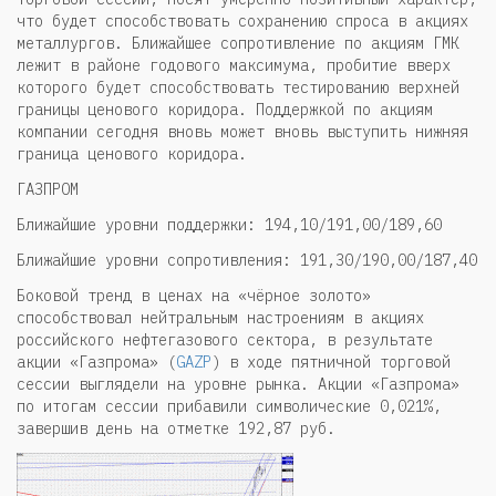
что будет способствовать сохранению спроса в акциях
металлургов. Ближайшее сопротивление по акциям ГМК
лежит в районе годового максимума, пробитие вверх
которого будет способствовать тестированию верхней
границы ценового коридора. Поддержкой по акциям
компании сегодня вновь может вновь выступить нижняя
граница ценового коридора.
ГАЗПРОМ
Ближайшие уровни поддержки: 194,10/191,00/189,60
Ближайшие уровни сопротивления: 191,30/190,00/187,40
Боковой тренд в ценах на «чёрное золото»
способствовал нейтральным настроениям в акциях
российского нефтегазового сектора, в результате
акции «Газпрома» (
GAZP
) в ходе пятничной торговой
сессии выглядели на уровне рынка. Акции «Газпрома»
по итогам сессии прибавили символические 0,021%,
завершив день на отметке 192,87 руб.