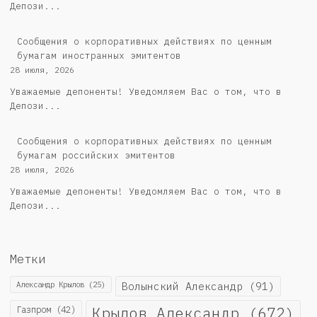
Депози...
Сообщения о корпоративных действиях по ценным
бумагам иностранных эмитентов
28 июля, 2026
Уважаемые депоненты! Уведомляем Вас о том, что в
Депози...
Cообщения о корпоративных действиях по ценным
бумагам российских эмитентов
28 июля, 2026
Уважаемые депоненты! Уведомляем Вас о том, что в
Депози...
Метки
Александр Крылов
(25)
Волынский Александр
(91)
Крылов Александр
(672)
Газпром
(42)