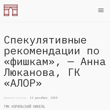
Toggl
Спекулятивные
navig
рекомендации по
«фишкам», — Анна
Люканова, ГК
«АЛОР»
,
Администратор
13 декабря, 2010
ГМК НОРИЛЬСКИЙ НИКЕЛЬ