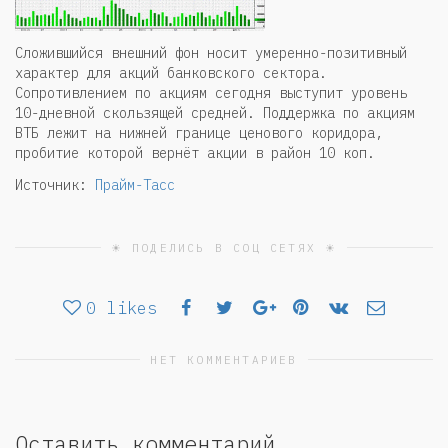
Сложившийся внешний фон носит умеренно-позитивный
характер для акций банковского сектора.
Сопротивлением по акциям сегодня выступит уровень
10-дневной скользящей средней. Поддержка по акциям
ВТБ лежит на нижней границе ценового коридора,
пробитие которой вернёт акции в район 10 коп.
Источник:
Прайм-Тасс
☀ ПОДЕЛИСЬ В СОЦ СЕТЯХ ☀
0
likes
НЕТ КОММЕНТАРИЕВ
Оставить комментарий