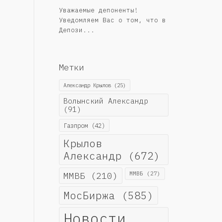
Уважаемые депоненты!
Уведомляем Вас о том, что в
Депози...
Метки
Александр Крылов
(25)
Волынский Александр
(91)
Газпром
(42)
Крылов
Александр
(672)
ММВБ
(210)
ММВБ
(27)
МосБиржа
(585)
Новости