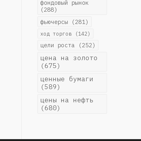
фондовый рынок
(288)
фьючерсы
(281)
ход торгов
(142)
цели роста
(252)
цена на золото
(675)
ценные бумаги
(589)
цены на нефть
(680)