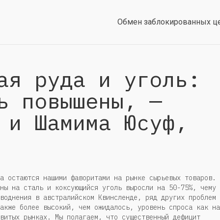
Обмен заблокированных ц
ая руда и уголь:
ь повышены, —
 и Шамима Юсуф,
а остаются нашими фаворитами на рынке сырьевых товаров. 
ны на сталь и коксующийся уголь выросли на 50-75%, чему
воднения в австралийском Квинсленде, ряд других проблем 
акже более высокий, чем ожидалось, уровень спроса как на
витых рынках. Мы полагаем, что существенный дефицит