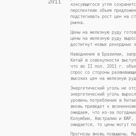
2011
коксующегося угля сохранитс
перспективе объем предложен
подстегивать рост цен на ст
рынка.
Цены на железную руду готов
цены на железную руду вырос
достигнут новых рекордных з
Наводнения в Бразилии, запр
Китай в совокупности выступ
что во II пол. 2011 г. объе
спрос со стороны развивающи
высоких цен на железную руд
Энергетический уголь не отс
энергетический уголь выросл
уровень потребления в Китае
вновь приведет к возникнове
ожидаем, что из-за погодных
Колумбии, Австралии и ЮАР, 
ожидается, то цены могут по
Прогнозы вновь повышены. Мы