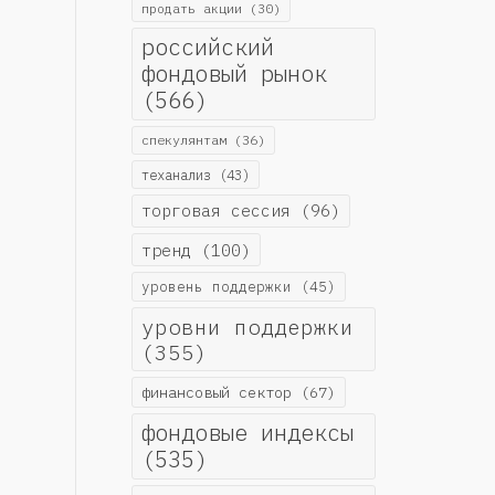
продать акции
(30)
российский
фондовый рынок
(566)
спекулянтам
(36)
теханализ
(43)
торговая сессия
(96)
тренд
(100)
уровень поддержки
(45)
уровни поддержки
(355)
финансовый сектор
(67)
фондовые индексы
(535)