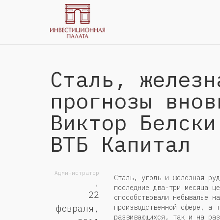
Сталь, железн
прогнозы внов
Виктор Белски
ВТБ Капитал
Администратор
Сталь, уголь и железная руд
,
последние два-три месяца це
22
способствовали небывалые на
производственной сфере, а т
февраля,
развивающихся, так и на раз