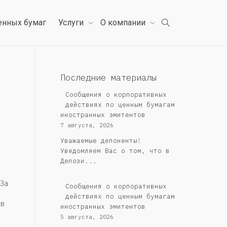
енных бумаг
Услуги
О компании
Последние материалы
Сообщения о корпоративных
действиях по ценным бумагам
иностранных эмитентов
7 августа, 2026
Уважаемые депоненты!
Уведомляем Вас о том, что в
Депози...
За
Сообщения о корпоративных
действиях по ценным бумагам
в
иностранных эмитентов
5 августа, 2026