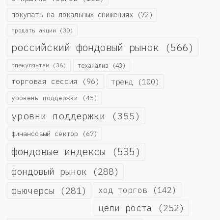
покупать на локальных снижениях
(72)
продать акции
(30)
российский фондовый рынок
(566)
спекулянтам
(36)
теханализ
(43)
торговая сессия
(96)
тренд
(100)
уровень поддержки
(45)
уровни поддержки
(355)
финансовый сектор
(67)
фондовые индексы
(535)
фондовый рынок
(288)
фьючерсы
(281)
ход торгов
(142)
цели роста
(252)