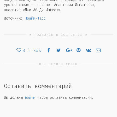
уровня «шеи», — считает Анастасия Игнатенко,
аналитик «Джи Ай Ди Инвест»
Источник:
Прайм-Тасс
☀ ПОДЕЛИСЬ В СОЦ СЕТЯХ ☀
0
likes
НЕТ КОММЕНТАРИЕВ
Оставить комментарий
Вы должны
войти
чтобы оставить комментарий.