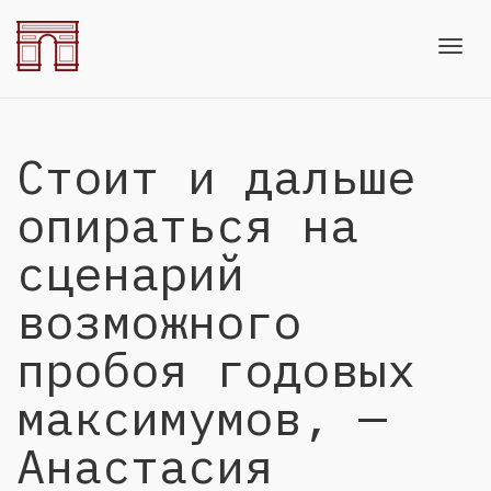
Toggl
Стоит и дальше
navig
опираться на
сценарий
возможного
пробоя годовых
максимумов, —
Анастасия