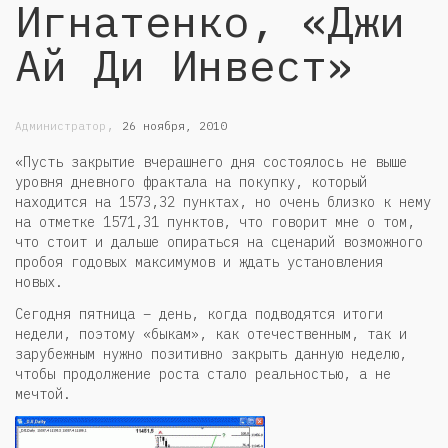
Игнатенко, «Джи
Ай Ди Инвест»
,
Администратор
26 ноября, 2010
«Пусть закрытие вчерашнего дня состоялось не выше
уровня дневного фрактала на покупку, который
находится на 1573,32 пунктах, но очень близко к нему
на отметке 1571,31 пунктов, что говорит мне о том,
что стоит и дальше опираться на сценарий возможного
пробоя годовых максимумов и ждать установления
новых.
Сегодня пятница – день, когда подводятся итоги
недели, поэтому «быкам», как отечественным, так и
зарубежным нужно позитивно закрыть данную неделю,
чтобы продолжение роста стало реальностью, а не
мечтой.