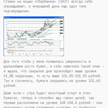
Ставки на акции «Сбербанка» (
SBER
) всегда себя
оправдывают, и вчерашний день еще одно тому
подтверждение.
Для того чтобы у меня появилась уверенность в
дальнейшем росте бумаг, я себе наметила такой план –
я ждала, что закрытие дня произойдет выше уровня
61,8% коррекции, то есть выше 101,85-101,90 рублей.
Так и случилось, бумаги закрылись на уровне 102,60
рублей.
Даже если с утра будет некоторый откат в этих
бумагах, теперь я спокойно жду своих целей, где
первая расположена на уровне 104-104,4 рублей – она
получилась путем отложения «головы» от пробитого