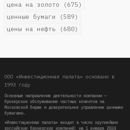
цена на золото
(675)
ценные бумаги
(589)
цены на нефть
(680)
ООО «Инвестиционная палата» основано в
1993 году
Основные направления деятельности компании —
брокерское обслуживание частных клиентов на
Московской бирже и доверительное управление ценными
бумагами.
«Инвестиционная палата» входит в число крупнейших
российских брокерских компаний: на 1 января 2024