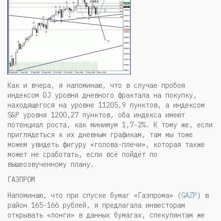
Как и вчера, я напоминаю, что в случае пробоя
индексом DJ уровня дневного фрактала на покупку,
находящегося на уровне 11205,9 пунктов, а индексом
S&P уровня 1200,27 пунктов, оба индекса имеют
потенциал роста, как минимум 1,7-2%. К тому же, если
приглядеться к их дневным графикам, там мы тоже
можем увидеть фигуру «голова-плечи», которая также
может не сработать, если всё пойдёт по
вышеозвученному плану.
ГАЗПРОМ
Напоминаю, что при спуске бумаг «Газпрома» (
GAZP
) в
район 165-166 рублей, я предлагала инвесторам
открывать «лонги» в данных бумагах, спекулянтам же