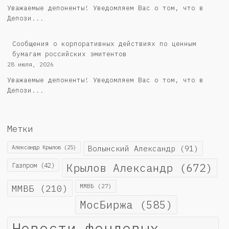
Уважаемые депоненты! Уведомляем Вас о том, что в
Депози...
Cообщения о корпоративных действиях по ценным
бумагам российских эмитентов
28 июля, 2026
Уважаемые депоненты! Уведомляем Вас о том, что в
Депози...
Метки
Александр Крылов
(25)
Волынский Александр
(91)
Крылов Александр
(672)
Газпром
(42)
ММВБ
(210)
ММВБ
(27)
МосБиржа
(585)
Новости фондовых